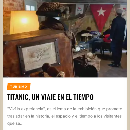
TURISMO
TITANIC, UN VIAJE EN EL TIEMPO
"Viví la experiencia", es el lema de la exhibición que promete
trasladar en la historia, el espacio y el tiempo a los visitantes
que se...