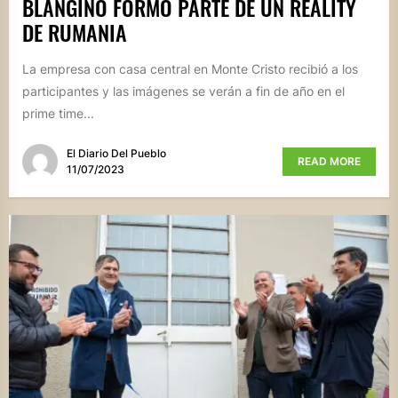
BLANGINO FORMÓ PARTE DE UN REALITY
DE RUMANIA
La empresa con casa central en Monte Cristo recibió a los
participantes y las imágenes se verán a fin de año en el
prime time...
El Diario Del Pueblo
READ MORE
11/07/2023