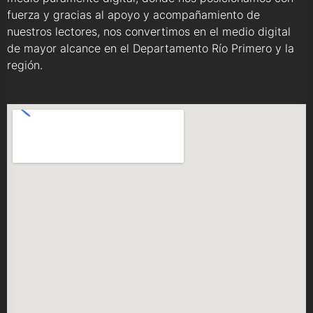
fuerza y gracias al apoyo y acompañamiento de
nuestros lectores, nos convertimos en el medio digital
de mayor alcance en el Departamento Río Primero y la
región.