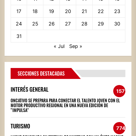
17
18
19
20
21
22
23
24
25
26
27
28
29
30
31
« Jul
Sep »
SECCIONES DESTACADAS
INTERÉS GENERAL
1571
ONCATIVO SE PREPARA PARA CONECTAR EL TALENTO JOVEN CON EL
MOTOR PRODUCTIVO REGIONAL EN UNA NUEVA EDICIÓN DE
“IMPULSA”
TURISMO
774