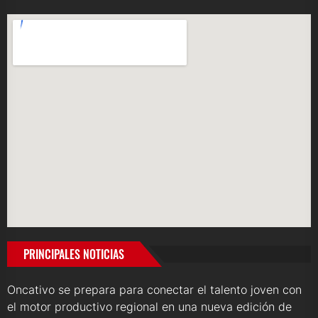
PRINCIPALES NOTICIAS
Oncativo se prepara para conectar el talento joven con
el motor productivo regional en una nueva edición de