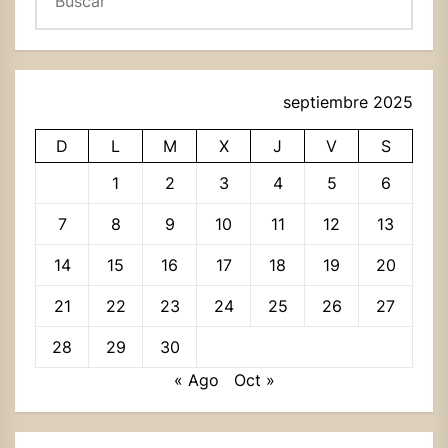
septiembre 2025
D
L
M
X
J
V
S
1
2
3
4
5
6
7
8
9
10
11
12
13
14
15
16
17
18
19
20
21
22
23
24
25
26
27
28
29
30
« Ago
Oct »