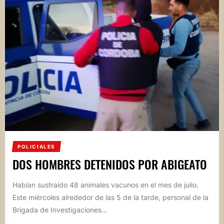
POLICIALES
DOS HOMBRES DETENIDOS POR ABIGEATO
Habían sustraído 48 animales vacunos en el mes de julio.
Este miércoles alrededor de las 5 de la tarde, personal de la
Brigada de Investigaciones...