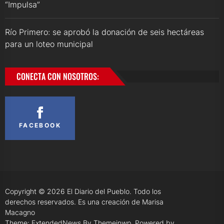
“Impulsa”
Río Primero: se aprobó la donación de seis hectáreas
para un loteo municipal
CONECTA CON NOSOTROS:
FACEBOOK
Copyright © 2026
El Diario del Pueblo.
Todo los
derechos reservados. Es una creación de Marisa
Macagno
Theme: ExtendedNews By
Themeinwp.
Powered by