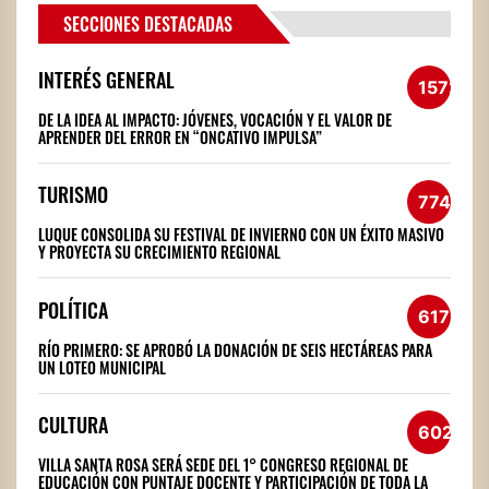
SECCIONES DESTACADAS
INTERÉS GENERAL
1572
DE LA IDEA AL IMPACTO: JÓVENES, VOCACIÓN Y EL VALOR DE
APRENDER DEL ERROR EN “ONCATIVO IMPULSA”
TURISMO
774
LUQUE CONSOLIDA SU FESTIVAL DE INVIERNO CON UN ÉXITO MASIVO
Y PROYECTA SU CRECIMIENTO REGIONAL
POLÍTICA
617
RÍO PRIMERO: SE APROBÓ LA DONACIÓN DE SEIS HECTÁREAS PARA
UN LOTEO MUNICIPAL
CULTURA
602
VILLA SANTA ROSA SERÁ SEDE DEL 1° CONGRESO REGIONAL DE
EDUCACIÓN CON PUNTAJE DOCENTE Y PARTICIPACIÓN DE TODA LA