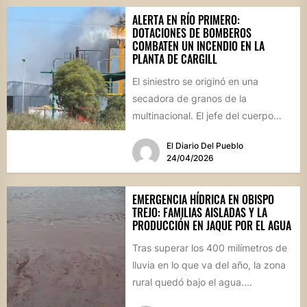
ALERTA EN RÍO PRIMERO:
DOTACIONES DE BOMBEROS
COMBATEN UN INCENDIO EN LA
PLANTA DE CARGILL
El siniestro se originó en una
secadora de granos de la
multinacional. El jefe del cuerpo
activo local, Darío Innamorato,...
El Diario Del Pueblo
24/04/2026
EMERGENCIA HÍDRICA EN OBISPO
TREJO: FAMILIAS AISLADAS Y LA
PRODUCCIÓN EN JAQUE POR EL AGUA
Tras superar los 400 milímetros de
lluvia en lo que va del año, la zona
rural quedó bajo el agua....