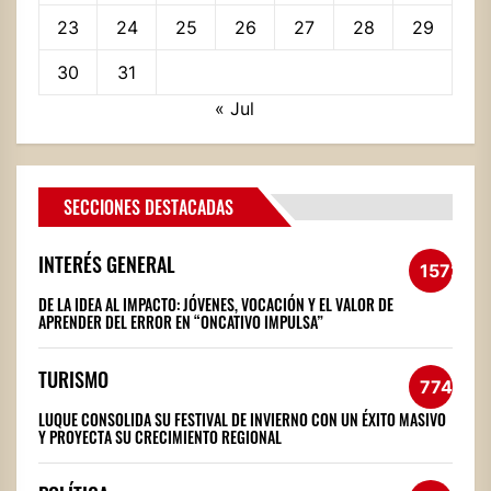
23
24
25
26
27
28
29
30
31
« Jul
SECCIONES DESTACADAS
INTERÉS GENERAL
1572
DE LA IDEA AL IMPACTO: JÓVENES, VOCACIÓN Y EL VALOR DE
APRENDER DEL ERROR EN “ONCATIVO IMPULSA”
TURISMO
774
LUQUE CONSOLIDA SU FESTIVAL DE INVIERNO CON UN ÉXITO MASIVO
Y PROYECTA SU CRECIMIENTO REGIONAL