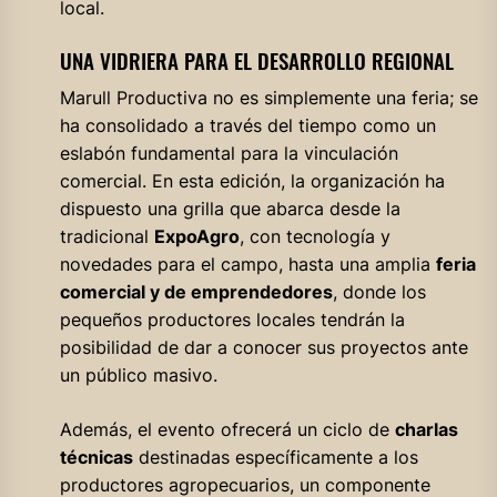
local.
UNA VIDRIERA PARA EL DESARROLLO REGIONAL
Marull Productiva no es simplemente una feria; se
ha consolidado a través del tiempo como un
eslabón fundamental para la vinculación
comercial. En esta edición, la organización ha
dispuesto una grilla que abarca desde la
tradicional
ExpoAgro
, con tecnología y
novedades para el campo, hasta una amplia
feria
comercial y de emprendedores
, donde los
pequeños productores locales tendrán la
posibilidad de dar a conocer sus proyectos ante
un público masivo.
Además, el evento ofrecerá un ciclo de
charlas
técnicas
destinadas específicamente a los
productores agropecuarios, un componente