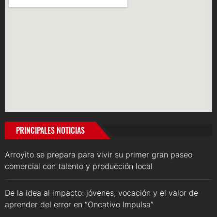
PRINCIPALES NOTICIAS
Arroyito se prepara para vivir su primer gran paseo
comercial con talento y producción local
De la idea al impacto: jóvenes, vocación y el valor de
aprender del error en “Oncativo Impulsa”