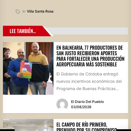
In
Villa Santa Rosa
LEE TAMBIÉN...
EN BALNEARIA, 77 PRODUCTORES DE
SAN JUSTO RECIBIERON APORTES
PARA FORTALECER UNA PRODUCCIÓN
AGROPECUARIA MÁS SOSTENIBLE
El Gobierno de Córdoba entregó
nuevos incentivos económicos del
Programa de Buenas Prácticas
Agropecuarias (BPAs) durante un
El Diario Del Pueblo
acto realizado en...
03/08/2026
EL CAMPO DE RÍO PRIMERO,
PREMIADO POR SU COMPROMISO