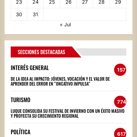
23
24
25
26
27
28
29
30
31
« Jul
SECCIONES DESTACADAS
INTERÉS GENERAL
1572
DE LA IDEA AL IMPACTO: JÓVENES, VOCACIÓN Y EL VALOR DE
APRENDER DEL ERROR EN “ONCATIVO IMPULSA”
TURISMO
774
LUQUE CONSOLIDA SU FESTIVAL DE INVIERNO CON UN ÉXITO MASIVO
Y PROYECTA SU CRECIMIENTO REGIONAL
POLÍTICA
617