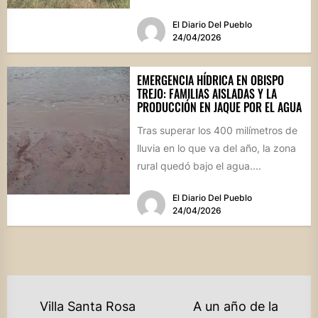
activo local, Darío Innamorato,...
El Diario Del Pueblo
24/04/2026
EMERGENCIA HÍDRICA EN OBISPO
TREJO: FAMILIAS AISLADAS Y LA
PRODUCCIÓN EN JAQUE POR EL AGUA
Tras superar los 400 milímetros de
lluvia en lo que va del año, la zona
rural quedó bajo el agua....
El Diario Del Pueblo
24/04/2026
NAVEGACIÓN
Villa Santa Rosa
A un año de la