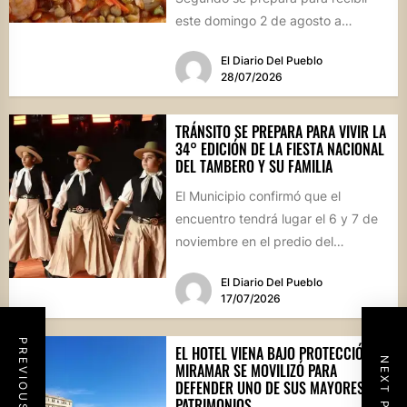
este domingo 2 de agosto a
vecinos y visitantes de...
El Diario Del Pueblo
28/07/2026
TRÁNSITO SE PREPARA PARA VIVIR LA
34° EDICIÓN DE LA FIESTA NACIONAL
DEL TAMBERO Y SU FAMILIA
El Municipio confirmó que el
encuentro tendrá lugar el 6 y 7 de
noviembre en el predio del
ferrocarril. Con...
El Diario Del Pueblo
17/07/2026
PREVIOUS POST
EL HOTEL VIENA BAJO PROTECCIÓN:
NEXT POST
MIRAMAR SE MOVILIZÓ PARA
DEFENDER UNO DE SUS MAYORES
PATRIMONIOS