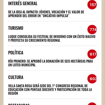
INTERÉS GENERAL
1572
DE LA IDEA AL IMPACTO: JÓVENES, VOCACIÓN Y EL VALOR DE
APRENDER DEL ERROR EN “ONCATIVO IMPULSA”
TURISMO
774
LUQUE CONSOLIDA SU FESTIVAL DE INVIERNO CON UN ÉXITO MASIVO
Y PROYECTA SU CRECIMIENTO REGIONAL
POLÍTICA
617
RÍO PRIMERO: SE APROBÓ LA DONACIÓN DE SEIS HECTÁREAS PARA
UN LOTEO MUNICIPAL
CULTURA
602
VILLA SANTA ROSA SERÁ SEDE DEL 1° CONGRESO REGIONAL DE
EDUCACIÓN CON PUNTAJE DOCENTE Y PARTICIPACIÓN DE TODA LA
REGIÓN