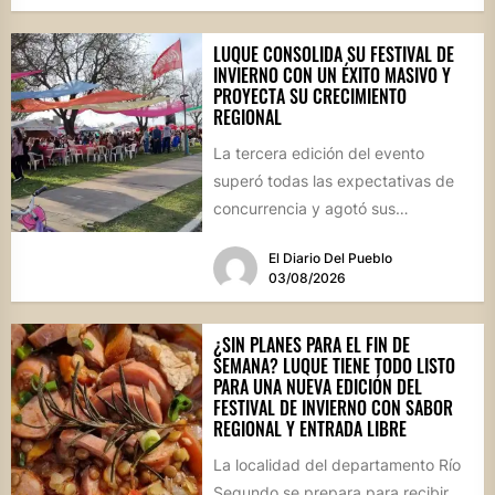
LUQUE CONSOLIDA SU FESTIVAL DE
INVIERNO CON UN ÉXITO MASIVO Y
PROYECTA SU CRECIMIENTO
REGIONAL
La tercera edición del evento
superó todas las expectativas de
concurrencia y agotó sus
propuestas gastronómicas. En este
El Diario Del Pueblo
marco, el...
03/08/2026
¿SIN PLANES PARA EL FIN DE
SEMANA? LUQUE TIENE TODO LISTO
PARA UNA NUEVA EDICIÓN DEL
FESTIVAL DE INVIERNO CON SABOR
REGIONAL Y ENTRADA LIBRE
La localidad del departamento Río
Segundo se prepara para recibir