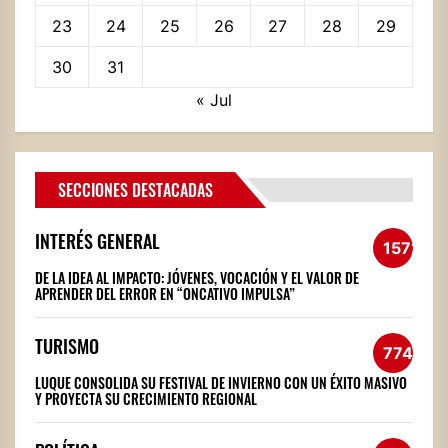
23
24
25
26
27
28
29
30
31
« Jul
SECCIONES DESTACADAS
INTERÉS GENERAL
1572
DE LA IDEA AL IMPACTO: JÓVENES, VOCACIÓN Y EL VALOR DE
APRENDER DEL ERROR EN “ONCATIVO IMPULSA”
TURISMO
774
LUQUE CONSOLIDA SU FESTIVAL DE INVIERNO CON UN ÉXITO MASIVO
Y PROYECTA SU CRECIMIENTO REGIONAL