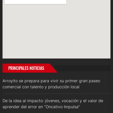
PRINCIPALES NOTICIAS
Arroyito se prepara para vivir su primer gran paseo
comercial con talento y producción local
De la idea al impacto: jóvenes, vocación y el valor de
aprender del error en “Oncativo Impulsa”