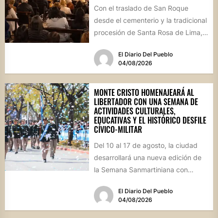
Con el traslado de San Roque
desde el cementerio y la tradicional
procesión de Santa Rosa de Lima,
la localidad...
El Diario Del Pueblo
04/08/2026
MONTE CRISTO HOMENAJEARÁ AL
LIBERTADOR CON UNA SEMANA DE
ACTIVIDADES CULTURALES,
EDUCATIVAS Y EL HISTÓRICO DESFILE
CÍVICO-MILITAR
Del 10 al 17 de agosto, la ciudad
desarrollará una nueva edición de
la Semana Sanmartiniana con
propuestas para toda...
El Diario Del Pueblo
04/08/2026