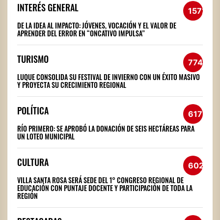
INTERÉS GENERAL
1572
DE LA IDEA AL IMPACTO: JÓVENES, VOCACIÓN Y EL VALOR DE
APRENDER DEL ERROR EN “ONCATIVO IMPULSA”
TURISMO
774
LUQUE CONSOLIDA SU FESTIVAL DE INVIERNO CON UN ÉXITO MASIVO
Y PROYECTA SU CRECIMIENTO REGIONAL
POLÍTICA
617
RÍO PRIMERO: SE APROBÓ LA DONACIÓN DE SEIS HECTÁREAS PARA
UN LOTEO MUNICIPAL
CULTURA
602
VILLA SANTA ROSA SERÁ SEDE DEL 1° CONGRESO REGIONAL DE
EDUCACIÓN CON PUNTAJE DOCENTE Y PARTICIPACIÓN DE TODA LA
REGIÓN