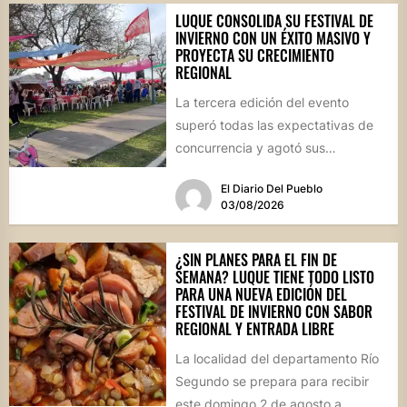
LUQUE CONSOLIDA SU FESTIVAL DE
INVIERNO CON UN ÉXITO MASIVO Y
PROYECTA SU CRECIMIENTO
REGIONAL
La tercera edición del evento
superó todas las expectativas de
concurrencia y agotó sus
propuestas gastronómicas. En este
El Diario Del Pueblo
marco, el...
03/08/2026
¿SIN PLANES PARA EL FIN DE
SEMANA? LUQUE TIENE TODO LISTO
PARA UNA NUEVA EDICIÓN DEL
FESTIVAL DE INVIERNO CON SABOR
REGIONAL Y ENTRADA LIBRE
La localidad del departamento Río
Segundo se prepara para recibir
este domingo 2 de agosto a