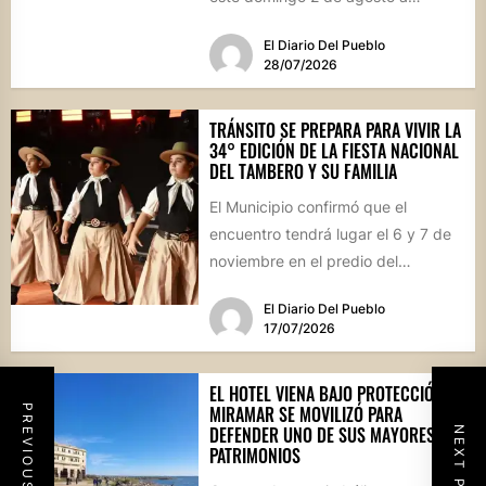
vecinos y visitantes de...
El Diario Del Pueblo
28/07/2026
TRÁNSITO SE PREPARA PARA VIVIR LA
34° EDICIÓN DE LA FIESTA NACIONAL
DEL TAMBERO Y SU FAMILIA
El Municipio confirmó que el
encuentro tendrá lugar el 6 y 7 de
noviembre en el predio del
ferrocarril. Con...
El Diario Del Pueblo
17/07/2026
EL HOTEL VIENA BAJO PROTECCIÓN:
MIRAMAR SE MOVILIZÓ PARA
PREVIOUS POST
DEFENDER UNO DE SUS MAYORES
NEXT POST
PATRIMONIOS