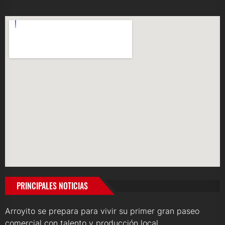
PRINCIPALES NOTICIAS
Arroyito se prepara para vivir su primer gran paseo
comercial con talento y producción local