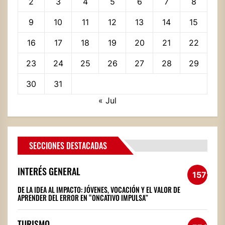
2
3
4
5
6
7
8
9
10
11
12
13
14
15
16
17
18
19
20
21
22
23
24
25
26
27
28
29
30
31
« Jul
SECCIONES DESTACADAS
INTERÉS GENERAL
1572
DE LA IDEA AL IMPACTO: JÓVENES, VOCACIÓN Y EL VALOR DE
APRENDER DEL ERROR EN “ONCATIVO IMPULSA”
TURISMO