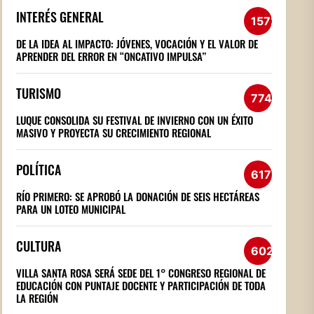
INTERÉS GENERAL
1572
DE LA IDEA AL IMPACTO: JÓVENES, VOCACIÓN Y EL VALOR DE
APRENDER DEL ERROR EN “ONCATIVO IMPULSA”
TURISMO
774
LUQUE CONSOLIDA SU FESTIVAL DE INVIERNO CON UN ÉXITO
MASIVO Y PROYECTA SU CRECIMIENTO REGIONAL
POLÍTICA
617
RÍO PRIMERO: SE APROBÓ LA DONACIÓN DE SEIS HECTÁREAS
PARA UN LOTEO MUNICIPAL
CULTURA
602
VILLA SANTA ROSA SERÁ SEDE DEL 1° CONGRESO REGIONAL DE
EDUCACIÓN CON PUNTAJE DOCENTE Y PARTICIPACIÓN DE TODA
LA REGIÓN