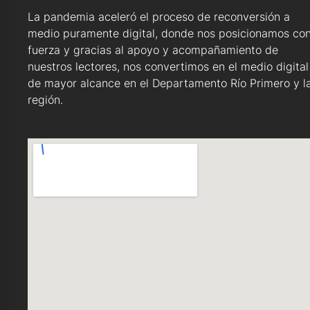
La pandemia aceleró el proceso de reconversión a
medio puramente digital, donde nos posicionamos co
fuerza y gracias al apoyo y acompañamiento de
nuestros lectores, nos convertimos en el medio digital
de mayor alcance en el Departamento Río Primero y l
región.