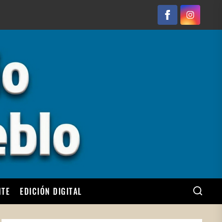
Facebook
Instagram
NTE
EDICIÓN DIGITAL