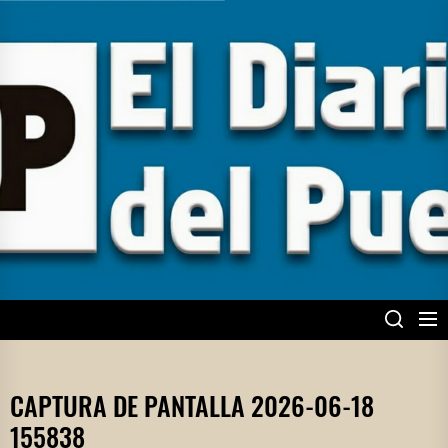
Skip
to
the
content
EL DIARIO DEL
PUEBLO
CAPTURA DE PANTALLA 2026-06-18
155838