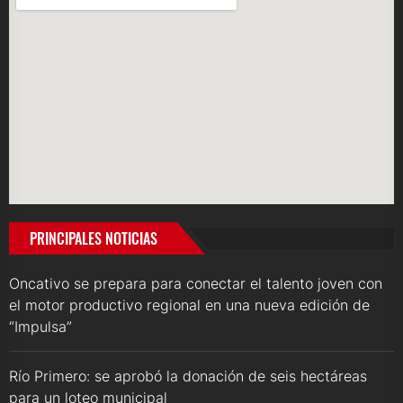
PRINCIPALES NOTICIAS
Oncativo se prepara para conectar el talento joven con
el motor productivo regional en una nueva edición de
“Impulsa”
Río Primero: se aprobó la donación de seis hectáreas
para un loteo municipal