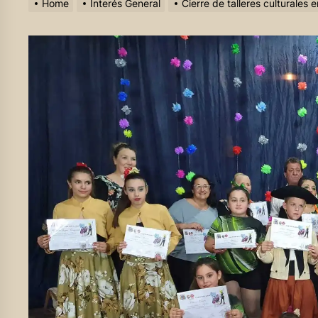
Home
Interés General
Cierre de talleres culturales 