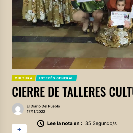
CULTURA
INTERÉS GENERAL
CIERRE DE TALLERES CUL
El Diario Del Pueblo
17/11/2022
Lee la nota en :
35 Segundo/s