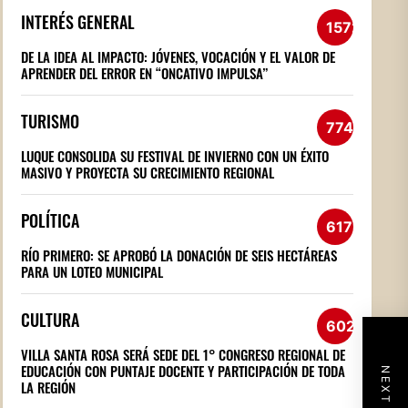
INTERÉS GENERAL
1572
DE LA IDEA AL IMPACTO: JÓVENES, VOCACIÓN Y EL VALOR DE
APRENDER DEL ERROR EN “ONCATIVO IMPULSA”
TURISMO
774
LUQUE CONSOLIDA SU FESTIVAL DE INVIERNO CON UN ÉXITO
MASIVO Y PROYECTA SU CRECIMIENTO REGIONAL
POLÍTICA
617
RÍO PRIMERO: SE APROBÓ LA DONACIÓN DE SEIS HECTÁREAS
PARA UN LOTEO MUNICIPAL
CULTURA
602
VILLA SANTA ROSA SERÁ SEDE DEL 1° CONGRESO REGIONAL DE
EDUCACIÓN CON PUNTAJE DOCENTE Y PARTICIPACIÓN DE TODA
LA REGIÓN