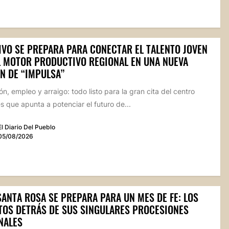
IVO SE PREPARA PARA CONECTAR EL TALENTO JOVEN
L MOTOR PRODUCTIVO REGIONAL EN UNA NUEVA
N DE “IMPULSA”
n, empleo y arraigo: todo listo para la gran cita del centro
 que apunta a potenciar el futuro de...
El Diario Del Pueblo
05/08/2026
SANTA ROSA SE PREPARA PARA UN MES DE FE: LOS
TOS DETRÁS DE SUS SINGULARES PROCESIONES
NALES