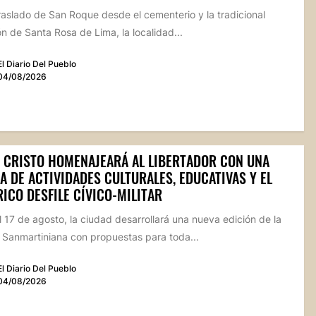
raslado de San Roque desde el cementerio y la tradicional
n de Santa Rosa de Lima, la localidad...
El Diario Del Pueblo
04/08/2026
 CRISTO HOMENAJEARÁ AL LIBERTADOR CON UNA
 DE ACTIVIDADES CULTURALES, EDUCATIVAS Y EL
ICO DESFILE CÍVICO-MILITAR
l 17 de agosto, la ciudad desarrollará una nueva edición de la
Sanmartiniana con propuestas para toda...
El Diario Del Pueblo
04/08/2026