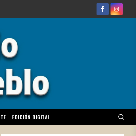
Facebook
Instagram
NTE
EDICIÓN DIGITAL