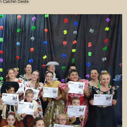
en Calchín Oeste