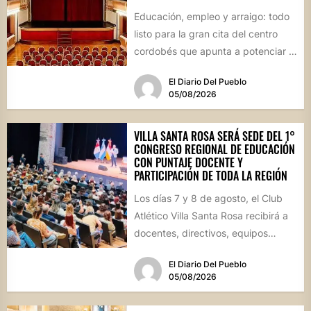
Educación, empleo y arraigo: todo
listo para la gran cita del centro
cordobés que apunta a potenciar el
futuro de...
El Diario Del Pueblo
05/08/2026
VILLA SANTA ROSA SERÁ SEDE DEL 1°
CONGRESO REGIONAL DE EDUCACIÓN
CON PUNTAJE DOCENTE Y
PARTICIPACIÓN DE TODA LA REGIÓN
Los días 7 y 8 de agosto, el Club
Atlético Villa Santa Rosa recibirá a
docentes, directivos, equipos
técnicos y...
El Diario Del Pueblo
05/08/2026