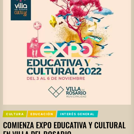
CULTURA
EDUCACIÓN
INTERÉS GENERAL
COMIENZA EXPO EDUCATIVA Y CULTURAL