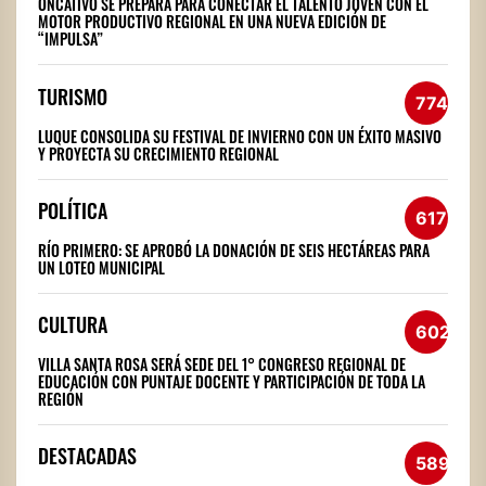
ONCATIVO SE PREPARA PARA CONECTAR EL TALENTO JOVEN CON EL
MOTOR PRODUCTIVO REGIONAL EN UNA NUEVA EDICIÓN DE
“IMPULSA”
TURISMO
774
LUQUE CONSOLIDA SU FESTIVAL DE INVIERNO CON UN ÉXITO MASIVO
Y PROYECTA SU CRECIMIENTO REGIONAL
POLÍTICA
617
RÍO PRIMERO: SE APROBÓ LA DONACIÓN DE SEIS HECTÁREAS PARA
UN LOTEO MUNICIPAL
CULTURA
602
VILLA SANTA ROSA SERÁ SEDE DEL 1° CONGRESO REGIONAL DE
EDUCACIÓN CON PUNTAJE DOCENTE Y PARTICIPACIÓN DE TODA LA
REGIÓN
DESTACADAS
589