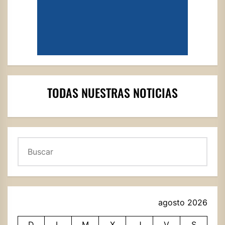
TODAS NUESTRAS NOTICIAS
Buscar
agosto 2026
D
L
M
X
J
V
S