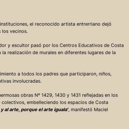
instituciones, el reconocido artista entrerriano dejó
 los vecinos.
ador y escultor pasó por los Centros Educativos de Costa
 la realización de murales en diferentes lugares de la
miento a todos los padres que participaron, niños,
tivas involucradas.
hermosas obras Nº 1429, 1430 y 1431 reflejadas en los
e colectivos, embelleciendo los espacios de Costa
 al arte, porque el arte iguala
”, manifestó Maciel