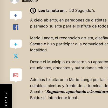
16/08/2022
Lee la nota en :
50 Segundo/s
A cielo abierto, en paredones de distintas 
plasmado su arte para el disfrute de todos
Mario Lange, el reconocido artista, diseñ
Sacate e hizo participar a la comunidad en
localidad.
Desde el Municipio expresaron su agradeci
estudiantes, docentes y autoridades educa
Además felicitaron a Mario Lange por las 
establecimientos y frente de la terminal d
Sacate: “
Seguimos apostando a la cultura y
Balduzzi, intendente local.