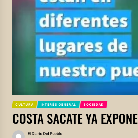
CULTURA
INTERÉS GENERAL
SOCIEDAD
COSTA SACATE YA EXPON
El Diario Del Pueblo