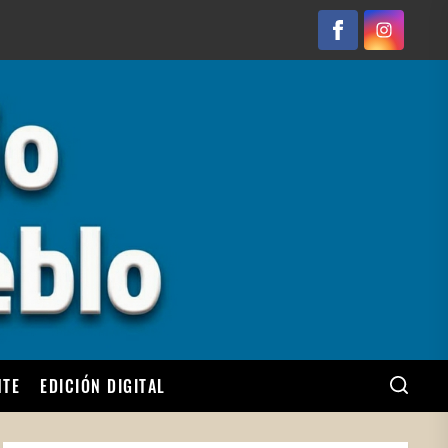
Facebook
Instagram
NTE
EDICIÓN DIGITAL