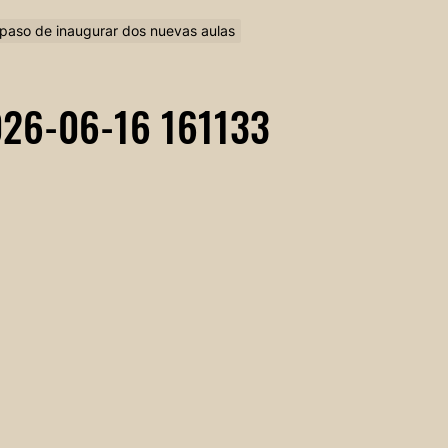
n paso de inaugurar dos nuevas aulas
26-06-16 161133