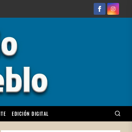
Facebook
Instagram
NTE
EDICIÓN DIGITAL