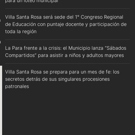
para un loteo municipal
Villa Santa Rosa será sede del 1° Congreso Regional
n
de Educación con puntaje docente y participación de
toda la región
a
La Para frente a la crisis: el Municipio lanza “Sábados
Compartidos” para asistir a niños y adultos mayores
Villa Santa Rosa se prepara para un mes de fe: los
secretos detrás de sus singulares procesiones
patronales