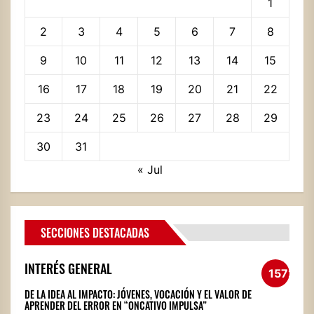
1
2
3
4
5
6
7
8
9
10
11
12
13
14
15
16
17
18
19
20
21
22
23
24
25
26
27
28
29
30
31
« Jul
SECCIONES DESTACADAS
INTERÉS GENERAL
1572
DE LA IDEA AL IMPACTO: JÓVENES, VOCACIÓN Y EL VALOR DE
APRENDER DEL ERROR EN “ONCATIVO IMPULSA”