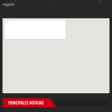
región.
PRINCIPALES NOTICIAS