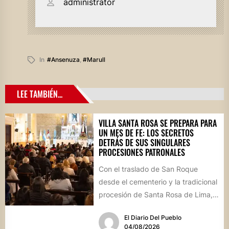
administrator
In
#ansenuza
,
#marull
LEE TAMBIÉN...
VILLA SANTA ROSA SE PREPARA PARA
UN MES DE FE: LOS SECRETOS
DETRÁS DE SUS SINGULARES
PROCESIONES PATRONALES
Con el traslado de San Roque
desde el cementerio y la tradicional
procesión de Santa Rosa de Lima,
la localidad...
El Diario Del Pueblo
04/08/2026