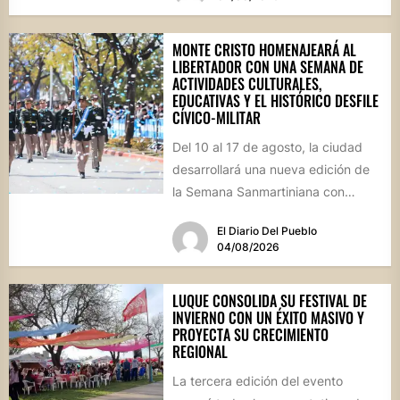
MONTE CRISTO HOMENAJEARÁ AL
LIBERTADOR CON UNA SEMANA DE
ACTIVIDADES CULTURALES,
EDUCATIVAS Y EL HISTÓRICO DESFILE
CÍVICO-MILITAR
Del 10 al 17 de agosto, la ciudad
desarrollará una nueva edición de
la Semana Sanmartiniana con
propuestas para toda...
El Diario Del Pueblo
04/08/2026
LUQUE CONSOLIDA SU FESTIVAL DE
INVIERNO CON UN ÉXITO MASIVO Y
PROYECTA SU CRECIMIENTO
REGIONAL
La tercera edición del evento