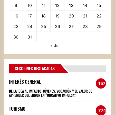
9
10
11
12
13
14
15
16
17
18
19
20
21
22
23
24
25
26
27
28
29
30
31
« Jul
SECCIONES DESTACADAS
INTERÉS GENERAL
1572
DE LA IDEA AL IMPACTO: JÓVENES, VOCACIÓN Y EL VALOR DE
APRENDER DEL ERROR EN “ONCATIVO IMPULSA”
TURISMO
774