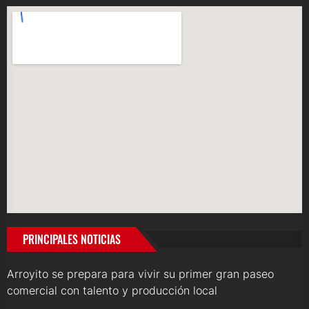
PRINCIPALES NOTICIAS
Arroyito se prepara para vivir su primer gran paseo
comercial con talento y producción local