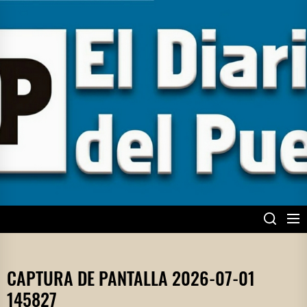
Skip
to
the
content
EL DIARIO DEL
PUEBLO
CAPTURA DE PANTALLA 2026-07-01
145827