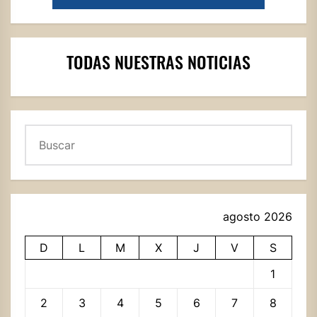
TODAS NUESTRAS NOTICIAS
Buscar
agosto 2026
D
L
M
X
J
V
S
1
2
3
4
5
6
7
8