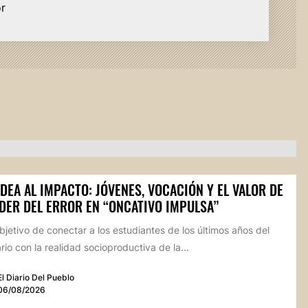
or
IDEA AL IMPACTO: JÓVENES, VOCACIÓN Y EL VALOR DE
DER DEL ERROR EN “ONCATIVO IMPULSA”
bjetivo de conectar a los estudiantes de los últimos años del
io con la realidad socioproductiva de la...
El Diario Del Pueblo
06/08/2026