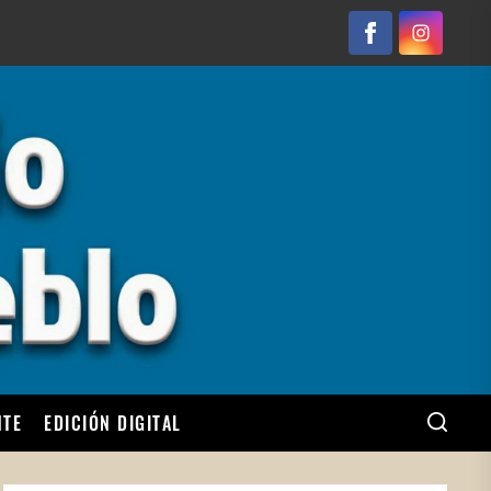
Facebook
Instagram
NTE
EDICIÓN DIGITAL