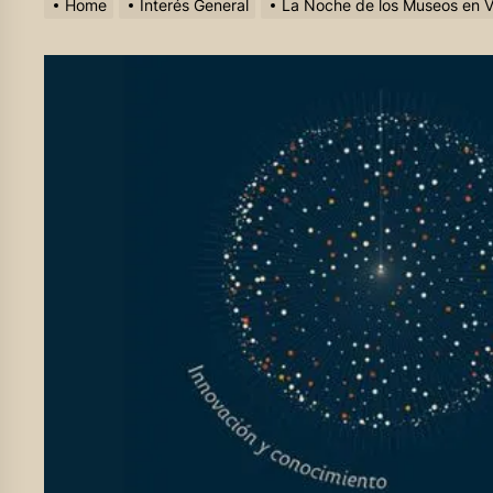
Home
Interés General
La Noche de los Museos en Vi