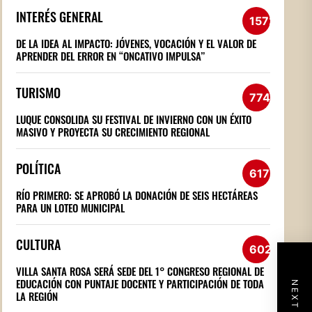
INTERÉS GENERAL
1572
DE LA IDEA AL IMPACTO: JÓVENES, VOCACIÓN Y EL VALOR DE
APRENDER DEL ERROR EN “ONCATIVO IMPULSA”
TURISMO
774
LUQUE CONSOLIDA SU FESTIVAL DE INVIERNO CON UN ÉXITO
MASIVO Y PROYECTA SU CRECIMIENTO REGIONAL
POLÍTICA
617
RÍO PRIMERO: SE APROBÓ LA DONACIÓN DE SEIS HECTÁREAS
PARA UN LOTEO MUNICIPAL
CULTURA
602
VILLA SANTA ROSA SERÁ SEDE DEL 1° CONGRESO REGIONAL DE
EDUCACIÓN CON PUNTAJE DOCENTE Y PARTICIPACIÓN DE TODA
LA REGIÓN