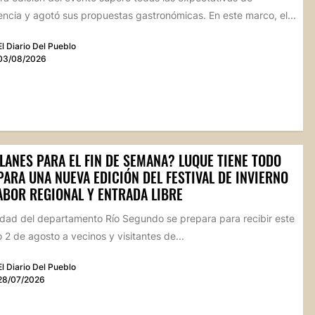
ncia y agotó sus propuestas gastronómicas. En este marco, el...
El Diario Del Pueblo
03/08/2026
LANES PARA EL FIN DE SEMANA? LUQUE TIENE TODO
PARA UNA NUEVA EDICIÓN DEL FESTIVAL DE INVIERNO
ABOR REGIONAL Y ENTRADA LIBRE
idad del departamento Río Segundo se prepara para recibir este
2 de agosto a vecinos y visitantes de...
El Diario Del Pueblo
28/07/2026