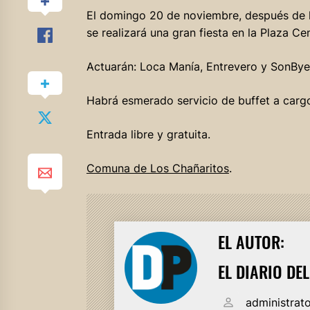
El domingo 20 de noviembre, después de las
se realizará una gran fiesta en la Plaza Cen
Actuarán: Loca Manía, Entrevero y SonBye
Habrá esmerado servicio de buffet a cargo
Entrada libre y gratuita.
Comuna de Los Chañaritos
.
EL AUTOR:
EL DIARIO DE
administrat