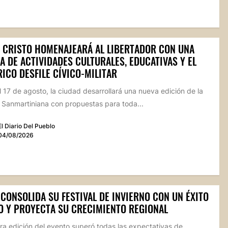
 CRISTO HOMENAJEARÁ AL LIBERTADOR CON UNA
 DE ACTIVIDADES CULTURALES, EDUCATIVAS Y EL
ICO DESFILE CÍVICO-MILITAR
l 17 de agosto, la ciudad desarrollará una nueva edición de la
Sanmartiniana con propuestas para toda...
El Diario Del Pueblo
04/08/2026
CONSOLIDA SU FESTIVAL DE INVIERNO CON UN ÉXITO
O Y PROYECTA SU CRECIMIENTO REGIONAL
ra edición del evento superó todas las expectativas de