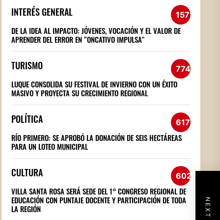
INTERÉS GENERAL
1572
DE LA IDEA AL IMPACTO: JÓVENES, VOCACIÓN Y EL VALOR DE
APRENDER DEL ERROR EN “ONCATIVO IMPULSA”
TURISMO
774
LUQUE CONSOLIDA SU FESTIVAL DE INVIERNO CON UN ÉXITO
MASIVO Y PROYECTA SU CRECIMIENTO REGIONAL
POLÍTICA
617
RÍO PRIMERO: SE APROBÓ LA DONACIÓN DE SEIS HECTÁREAS
PARA UN LOTEO MUNICIPAL
CULTURA
602
VILLA SANTA ROSA SERÁ SEDE DEL 1° CONGRESO REGIONAL DE
EDUCACIÓN CON PUNTAJE DOCENTE Y PARTICIPACIÓN DE TODA
LA REGIÓN