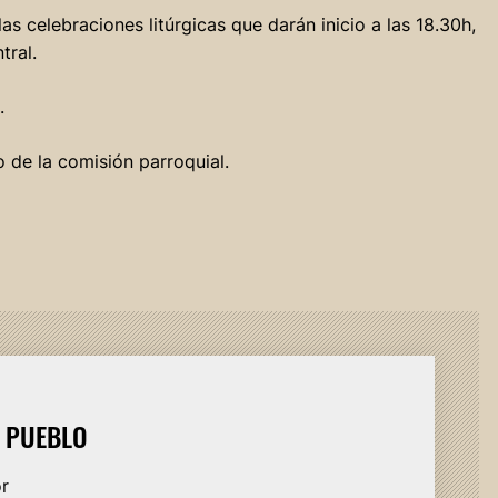
 celebraciones litúrgicas que darán inicio a las 18.30h,
tral.
.
 de la comisión parroquial.
L PUEBLO
or