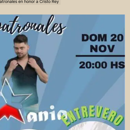
atronales en honor a Cristo Rey