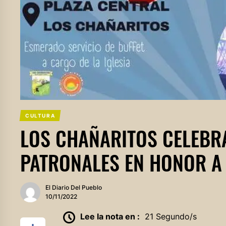
CULTURA
LOS CHAÑARITOS CELEBRA
PATRONALES EN HONOR A 
El Diario Del Pueblo
10/11/2022
Lee la nota en :
21 Segundo/s