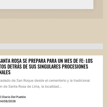
SANTA ROSA SE PREPARA PARA UN MES DE FE: LOS
TOS DETRÁS DE SUS SINGULARES PROCESIONES
NALES
raslado de San Roque desde el cementerio y la tradicional
n de Santa Rosa de Lima, la localidad...
El Diario Del Pueblo
04/08/2026