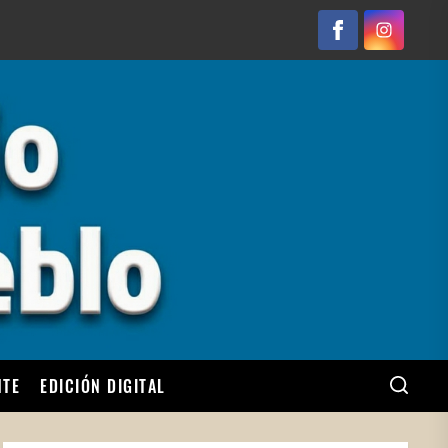
Facebook
Instagram
NTE
EDICIÓN DIGITAL