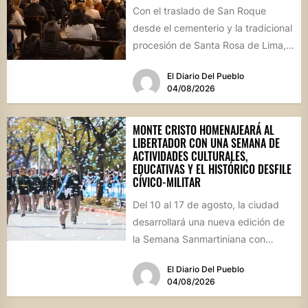
Con el traslado de San Roque
desde el cementerio y la tradicional
procesión de Santa Rosa de Lima,
la localidad...
El Diario Del Pueblo
04/08/2026
MONTE CRISTO HOMENAJEARÁ AL
LIBERTADOR CON UNA SEMANA DE
ACTIVIDADES CULTURALES,
EDUCATIVAS Y EL HISTÓRICO DESFILE
CÍVICO-MILITAR
Del 10 al 17 de agosto, la ciudad
desarrollará una nueva edición de
la Semana Sanmartiniana con
propuestas para toda...
El Diario Del Pueblo
04/08/2026