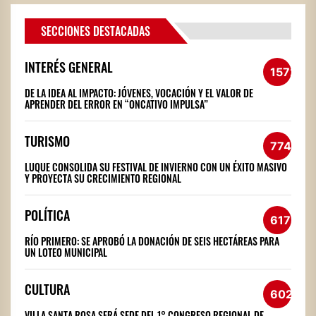
SECCIONES DESTACADAS
INTERÉS GENERAL
1572
DE LA IDEA AL IMPACTO: JÓVENES, VOCACIÓN Y EL VALOR DE
APRENDER DEL ERROR EN “ONCATIVO IMPULSA”
TURISMO
774
LUQUE CONSOLIDA SU FESTIVAL DE INVIERNO CON UN ÉXITO MASIVO
Y PROYECTA SU CRECIMIENTO REGIONAL
POLÍTICA
617
RÍO PRIMERO: SE APROBÓ LA DONACIÓN DE SEIS HECTÁREAS PARA
UN LOTEO MUNICIPAL
CULTURA
602
VILLA SANTA ROSA SERÁ SEDE DEL 1° CONGRESO REGIONAL DE