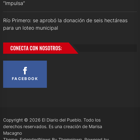
“Impulsa”
Río Primero: se aprobó la donación de seis hectáreas
para un loteo municipal
CONECTA CON NOSOTROS:
FACEBOOK
Copyright © 2026
El Diario del Pueblo.
Todo los
derechos reservados. Es una creación de Marisa
Macagno
Theme: ExtendedNews By
Themeinwp.
Powered by