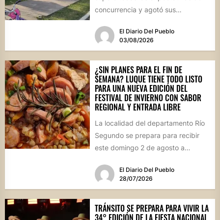
concurrencia y agotó sus
propuestas gastronómicas. En este
El Diario Del Pueblo
marco, el...
03/08/2026
¿SIN PLANES PARA EL FIN DE
SEMANA? LUQUE TIENE TODO LISTO
PARA UNA NUEVA EDICIÓN DEL
FESTIVAL DE INVIERNO CON SABOR
REGIONAL Y ENTRADA LIBRE
La localidad del departamento Río
Segundo se prepara para recibir
este domingo 2 de agosto a
vecinos y visitantes de...
El Diario Del Pueblo
28/07/2026
TRÁNSITO SE PREPARA PARA VIVIR LA
34° EDICIÓN DE LA FIESTA NACIONAL