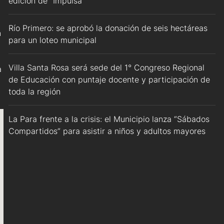
edición de “Impulsa”
Río Primero: se aprobó la donación de seis hectáreas
n
para un loteo municipal
Villa Santa Rosa será sede del 1° Congreso Regional
a
de Educación con puntaje docente y participación de
toda la región
La Para frente a la crisis: el Municipio lanza “Sábados
Compartidos” para asistir a niños y adultos mayores