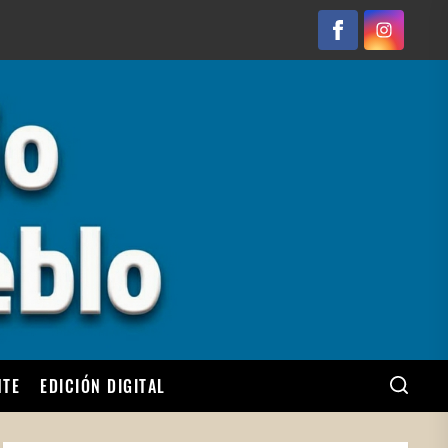
Facebook
Instagram
NTE
EDICIÓN DIGITAL