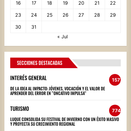
16
17
18
19
20
21
22
23
24
25
26
27
28
29
30
31
« Jul
SECCIONES DESTACADAS
INTERÉS GENERAL
1572
DE LA IDEA AL IMPACTO: JÓVENES, VOCACIÓN Y EL VALOR DE
APRENDER DEL ERROR EN “ONCATIVO IMPULSA”
TURISMO
774
LUQUE CONSOLIDA SU FESTIVAL DE INVIERNO CON UN ÉXITO MASIVO
Y PROYECTA SU CRECIMIENTO REGIONAL