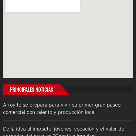
PRINCIPALES NOTICIAS
Arroyito se prepara para vivir su primer gran paseo
comercial con talento y producción local
De la idea al impacto: jóvenes, vocación y el valor de
aprender del error en “Oncativo Impulsa”