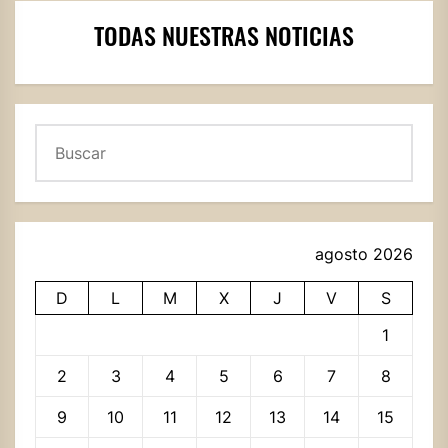
TODAS NUESTRAS NOTICIAS
Buscar
agosto 2026
D
L
M
X
J
V
S
1
2
3
4
5
6
7
8
9
10
11
12
13
14
15