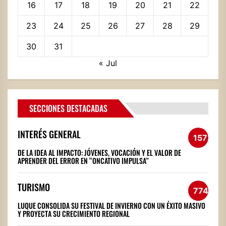
16
17
18
19
20
21
22
23
24
25
26
27
28
29
30
31
« Jul
SECCIONES DESTACADAS
INTERÉS GENERAL
1572
DE LA IDEA AL IMPACTO: JÓVENES, VOCACIÓN Y EL VALOR DE
APRENDER DEL ERROR EN “ONCATIVO IMPULSA”
TURISMO
774
LUQUE CONSOLIDA SU FESTIVAL DE INVIERNO CON UN ÉXITO MASIVO
Y PROYECTA SU CRECIMIENTO REGIONAL