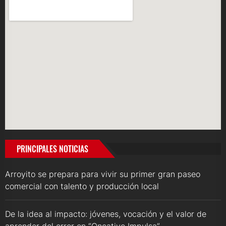
PRINCIPALES NOTICIAS
Arroyito se prepara para vivir su primer gran paseo
comercial con talento y producción local
De la idea al impacto: jóvenes, vocación y el valor de
aprender del error en “Oncativo Impulsa”