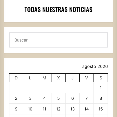
TODAS NUESTRAS NOTICIAS
Buscar
agosto 2026
D
L
M
X
J
V
S
1
2
3
4
5
6
7
8
9
10
11
12
13
14
15