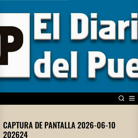
Skip
to
the
content
EL DIARIO DEL
PUEBLO
CAPTURA DE PANTALLA 2026-06-10
202624