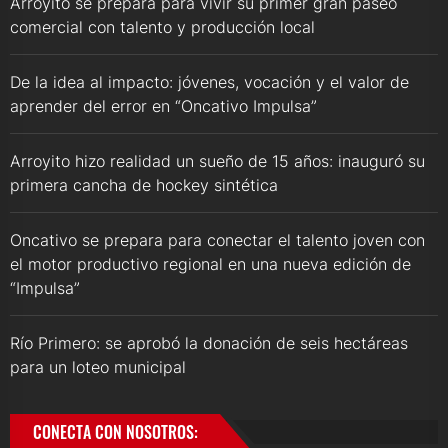
Arroyito se prepara para vivir su primer gran paseo
comercial con talento y producción local
De la idea al impacto: jóvenes, vocación y el valor de
aprender del error en “Oncativo Impulsa”
Arroyito hizo realidad un sueño de 15 años: inauguró su
primera cancha de hockey sintética
Oncativo se prepara para conectar el talento joven con
el motor productivo regional en una nueva edición de
“Impulsa”
Río Primero: se aprobó la donación de seis hectáreas
para un loteo municipal
CONECTA CON NOSOTROS: