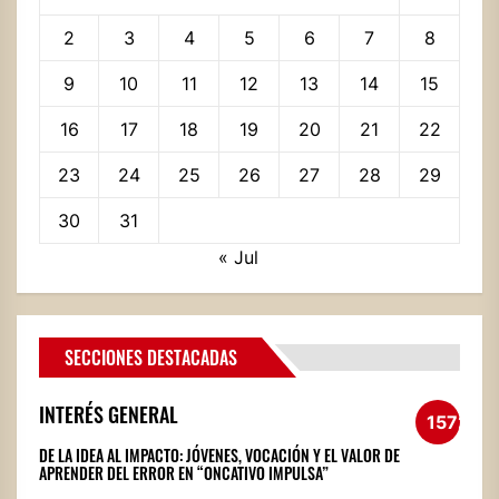
2
3
4
5
6
7
8
9
10
11
12
13
14
15
16
17
18
19
20
21
22
23
24
25
26
27
28
29
30
31
« Jul
SECCIONES DESTACADAS
INTERÉS GENERAL
1572
DE LA IDEA AL IMPACTO: JÓVENES, VOCACIÓN Y EL VALOR DE
APRENDER DEL ERROR EN “ONCATIVO IMPULSA”