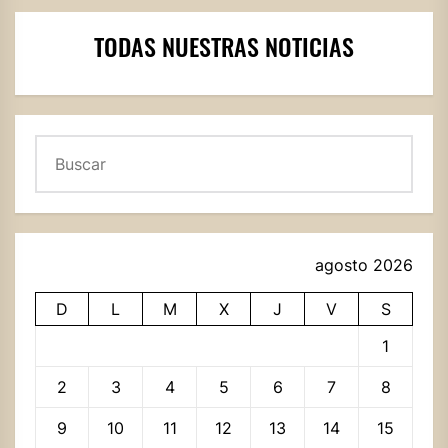
TODAS NUESTRAS NOTICIAS
Buscar
agosto 2026
D
L
M
X
J
V
S
1
2
3
4
5
6
7
8
9
10
11
12
13
14
15