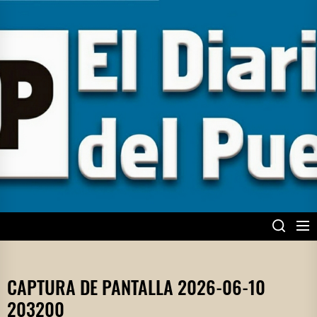
Skip
to
the
content
EL DIARIO DEL
PUEBLO
CAPTURA DE PANTALLA 2026-06-10
203200