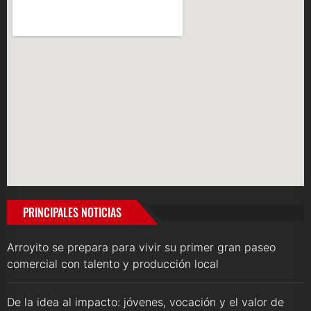
PRINCIPALES NOTICIAS
Arroyito se prepara para vivir su primer gran paseo
comercial con talento y producción local
De la idea al impacto: jóvenes, vocación y el valor de