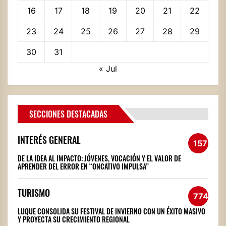
16
17
18
19
20
21
22
23
24
25
26
27
28
29
30
31
« Jul
SECCIONES DESTACADAS
INTERÉS GENERAL
1572
DE LA IDEA AL IMPACTO: JÓVENES, VOCACIÓN Y EL VALOR DE
APRENDER DEL ERROR EN “ONCATIVO IMPULSA”
TURISMO
774
LUQUE CONSOLIDA SU FESTIVAL DE INVIERNO CON UN ÉXITO MASIVO
Y PROYECTA SU CRECIMIENTO REGIONAL