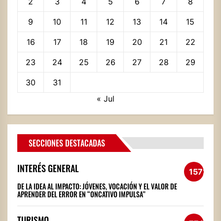
2
3
4
5
6
7
8
9
10
11
12
13
14
15
16
17
18
19
20
21
22
23
24
25
26
27
28
29
30
31
« Jul
SECCIONES DESTACADAS
INTERÉS GENERAL
1572
DE LA IDEA AL IMPACTO: JÓVENES, VOCACIÓN Y EL VALOR DE
APRENDER DEL ERROR EN “ONCATIVO IMPULSA”
TURISMO