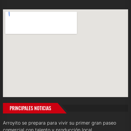
PRINCIPALES NOTICIAS
Arroyito se prepara para vivir su primer gran paseo
comercial con talento y producción local