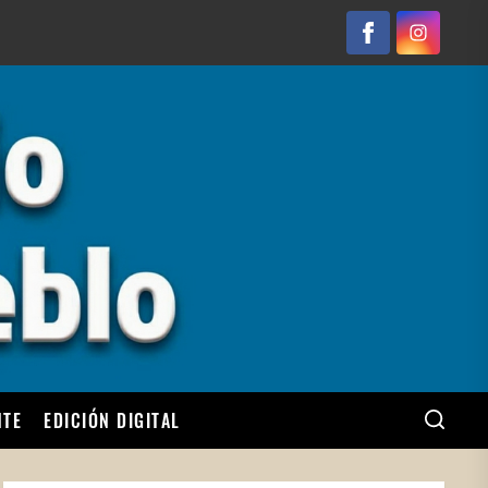
Facebook
Instagram
NTE
EDICIÓN DIGITAL