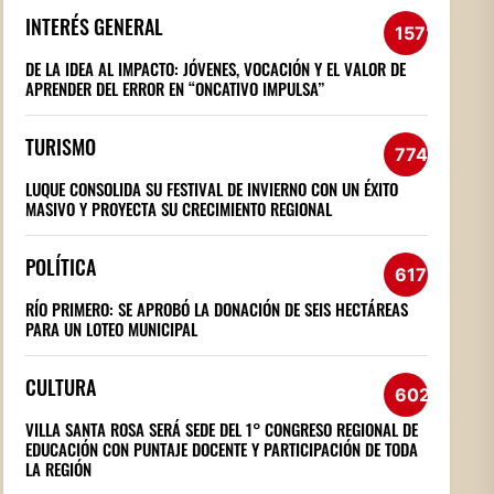
INTERÉS GENERAL
1572
DE LA IDEA AL IMPACTO: JÓVENES, VOCACIÓN Y EL VALOR DE
APRENDER DEL ERROR EN “ONCATIVO IMPULSA”
TURISMO
774
LUQUE CONSOLIDA SU FESTIVAL DE INVIERNO CON UN ÉXITO
MASIVO Y PROYECTA SU CRECIMIENTO REGIONAL
POLÍTICA
617
RÍO PRIMERO: SE APROBÓ LA DONACIÓN DE SEIS HECTÁREAS
PARA UN LOTEO MUNICIPAL
CULTURA
602
VILLA SANTA ROSA SERÁ SEDE DEL 1° CONGRESO REGIONAL DE
EDUCACIÓN CON PUNTAJE DOCENTE Y PARTICIPACIÓN DE TODA
LA REGIÓN