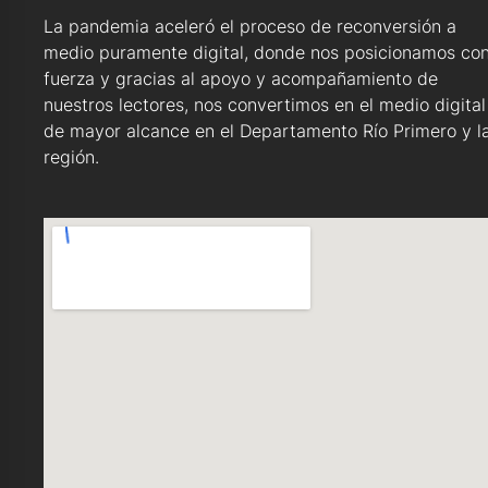
La pandemia aceleró el proceso de reconversión a
medio puramente digital, donde nos posicionamos co
fuerza y gracias al apoyo y acompañamiento de
nuestros lectores, nos convertimos en el medio digital
de mayor alcance en el Departamento Río Primero y l
región.