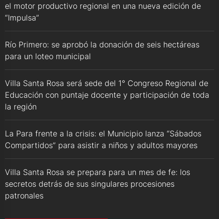
el motor productivo regional en una nueva edición de
“Impulsa”
Río Primero: se aprobó la donación de seis hectáreas
para un loteo municipal
Villa Santa Rosa será sede del 1° Congreso Regional de
Educación con puntaje docente y participación de toda
la región
La Para frente a la crisis: el Municipio lanza “Sábados
Compartidos” para asistir a niños y adultos mayores
Villa Santa Rosa se prepara para un mes de fe: los
secretos detrás de sus singulares procesiones
patronales