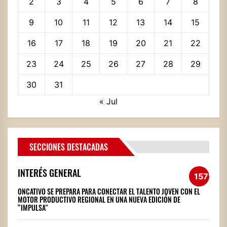
2
3
4
5
6
7
8
9
10
11
12
13
14
15
16
17
18
19
20
21
22
23
24
25
26
27
28
29
30
31
« Jul
SECCIONES DESTACADAS
INTERÉS GENERAL
1571
ONCATIVO SE PREPARA PARA CONECTAR EL TALENTO JOVEN CON EL
MOTOR PRODUCTIVO REGIONAL EN UNA NUEVA EDICIÓN DE
“IMPULSA”