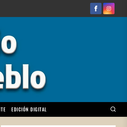
Facebook
Instagram
NTE
EDICIÓN DIGITAL