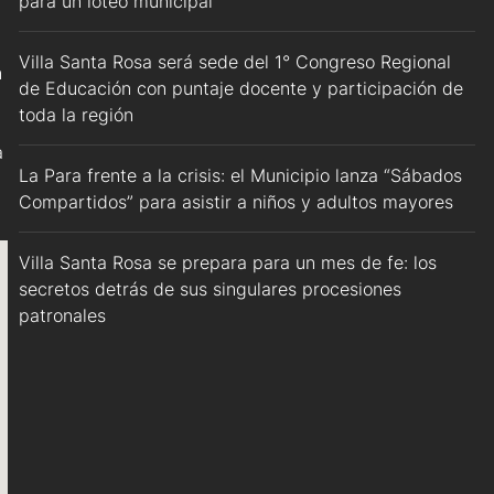
para un loteo municipal
Villa Santa Rosa será sede del 1° Congreso Regional
n
de Educación con puntaje docente y participación de
toda la región
a
La Para frente a la crisis: el Municipio lanza “Sábados
Compartidos” para asistir a niños y adultos mayores
Villa Santa Rosa se prepara para un mes de fe: los
secretos detrás de sus singulares procesiones
patronales