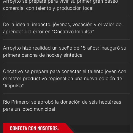
Arroyito se prepara para vivir su primer gran paseo
comercial con talento y producción local
De la idea al impacto: jóvenes, vocación y el valor de
aprender del error en “Oncativo Impulsa”
Arroyito hizo realidad un sueño de 15 años: inauguró su
primera cancha de hockey sintética
Oncativo se prepara para conectar el talento joven con
el motor productivo regional en una nueva edición de
“Impulsa”
Río Primero: se aprobó la donación de seis hectáreas
para un loteo municipal
CONECTA CON NOSOTROS: