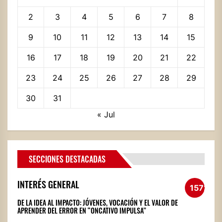
2
3
4
5
6
7
8
9
10
11
12
13
14
15
16
17
18
19
20
21
22
23
24
25
26
27
28
29
30
31
« Jul
SECCIONES DESTACADAS
INTERÉS GENERAL
1572
DE LA IDEA AL IMPACTO: JÓVENES, VOCACIÓN Y EL VALOR DE
APRENDER DEL ERROR EN “ONCATIVO IMPULSA”