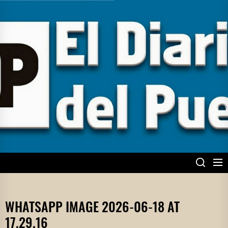
Skip
to
the
content
EL DIARIO DEL
PUEBLO
WHATSAPP IMAGE 2026-06-18 AT
17.29.16