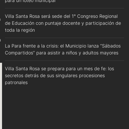
para un loteo municipal
Villa Santa Rosa será sede del 1° Congreso Regional
n
de Educación con puntaje docente y participación de
toda la región
a
La Para frente a la crisis: el Municipio lanza “Sábados
Compartidos” para asistir a niños y adultos mayores
Villa Santa Rosa se prepara para un mes de fe: los
secretos detrás de sus singulares procesiones
patronales