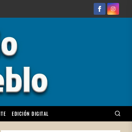
Facebook
Instagram
NTE
EDICIÓN DIGITAL