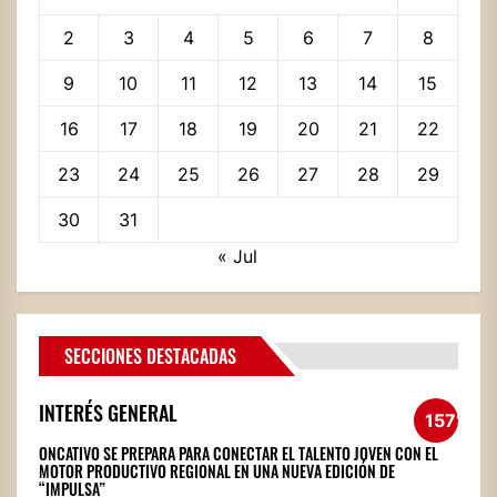
2
3
4
5
6
7
8
9
10
11
12
13
14
15
16
17
18
19
20
21
22
23
24
25
26
27
28
29
30
31
« Jul
SECCIONES DESTACADAS
INTERÉS GENERAL
1571
ONCATIVO SE PREPARA PARA CONECTAR EL TALENTO JOVEN CON EL
MOTOR PRODUCTIVO REGIONAL EN UNA NUEVA EDICIÓN DE
“IMPULSA”