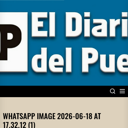
Skip
to
the
content
EL DIARIO DEL
PUEBLO
WHATSAPP IMAGE 2026-06-18 AT
17.32.12 (1)