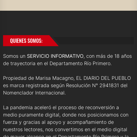
QUIENES SOMOS:
Somos un
SERVICIO INFORMATIVO
, con más de 18 años
de trayectoria en el Departamento Río Primero.
Propiedad de Marisa Macagno, EL DIARIO DEL PUEBLO
es marca registrada según Resolución N° 2941831 del
Nomenclador Internacional.
La pandemia aceleró el proceso de reconversión a
medio puramente digital, donde nos posicionamos con
fuerza y gracias al apoyo y acompañamiento de
nuestros lectores, nos convertimos en el medio digital
de mayor alcance en el Departamento Río Primero y la