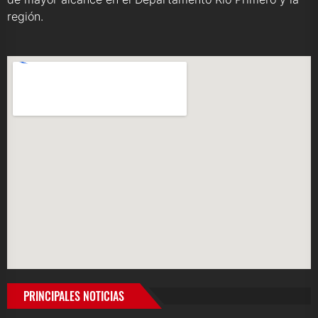
región.
PRINCIPALES NOTICIAS