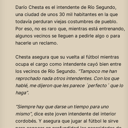
Darío Chesta es el intendente de Río Segundo,
una ciudad de unos 30 mil habitantes en la que
todavía perduran viejas costumbres de pueblo.
Por eso, no es raro que, mientras está entrenando,
algunos vecinos se lleguen a pedirle algo o para
hacerle un reclamo.
Chesta asegura que su vuelta al fútbol mientras
ocupa el cargo como intendente cayó bien entre
los vecinos de Río Segundo.
“Tampoco me han
reprochado nada otros intendentes. Con los que
hablé, me dijeron que les parece ´perfecto´ que lo
haga”
.
“Siempre hay que darse un tiempo para uno
mismo”
, dice este joven intendente del interior
cordobés. Y asegura que jugar al fútbol le sirve
para conocer en profundidad las necesidades de