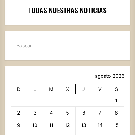
TODAS NUESTRAS NOTICIAS
Buscar
agosto 2026
D
L
M
X
J
V
S
1
2
3
4
5
6
7
8
9
10
11
12
13
14
15