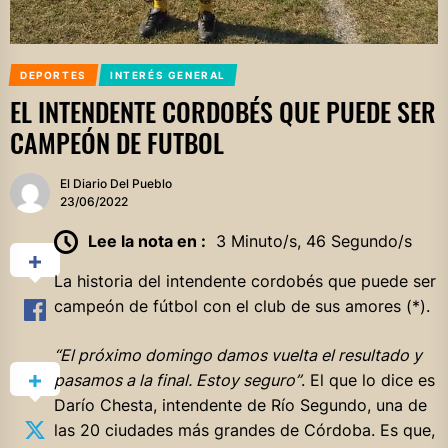
DEPORTES
INTERÉS GENERAL
EL INTENDENTE CORDOBÉS QUE PUEDE SER
CAMPEÓN DE FUTBOL
El Diario Del Pueblo
23/06/2022
Lee la nota en :
3 Minuto/s, 46 Segundo/s
La historia del intendente cordobés que puede ser
campeón de fútbol con el club de sus amores (*).
“El próximo domingo damos vuelta el resultado y
pasamos a la final. Estoy seguro”
. El que lo dice es
Darío Chesta, intendente de Río Segundo, una de
las 20 ciudades más grandes de Córdoba. Es que,