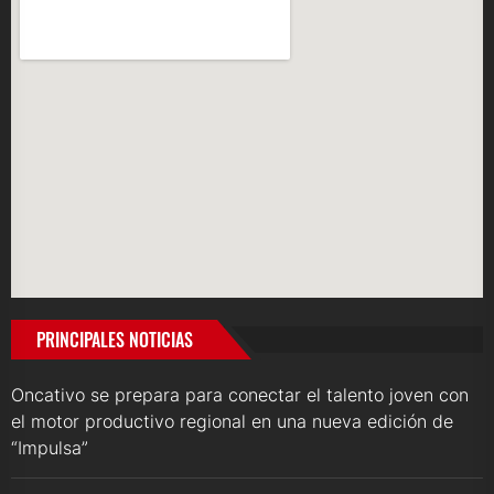
PRINCIPALES NOTICIAS
Oncativo se prepara para conectar el talento joven con
el motor productivo regional en una nueva edición de
“Impulsa”