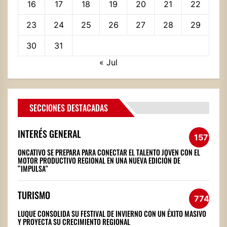
16
17
18
19
20
21
22
23
24
25
26
27
28
29
30
31
« Jul
SECCIONES DESTACADAS
INTERÉS GENERAL
1571
ONCATIVO SE PREPARA PARA CONECTAR EL TALENTO JOVEN CON EL
MOTOR PRODUCTIVO REGIONAL EN UNA NUEVA EDICIÓN DE
“IMPULSA”
TURISMO
774
LUQUE CONSOLIDA SU FESTIVAL DE INVIERNO CON UN ÉXITO MASIVO
Y PROYECTA SU CRECIMIENTO REGIONAL