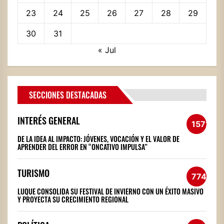
23
24
25
26
27
28
29
30
31
« Jul
SECCIONES DESTACADAS
INTERÉS GENERAL
1572
DE LA IDEA AL IMPACTO: JÓVENES, VOCACIÓN Y EL VALOR DE
APRENDER DEL ERROR EN “ONCATIVO IMPULSA”
TURISMO
774
LUQUE CONSOLIDA SU FESTIVAL DE INVIERNO CON UN ÉXITO MASIVO
Y PROYECTA SU CRECIMIENTO REGIONAL