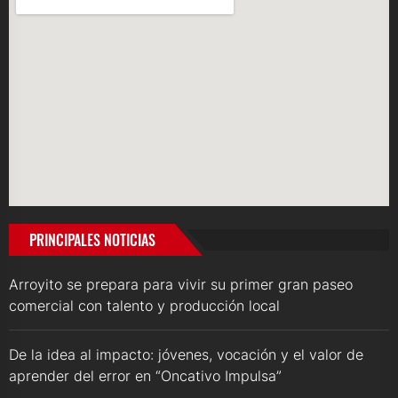
PRINCIPALES NOTICIAS
Arroyito se prepara para vivir su primer gran paseo
comercial con talento y producción local
De la idea al impacto: jóvenes, vocación y el valor de
aprender del error en “Oncativo Impulsa”