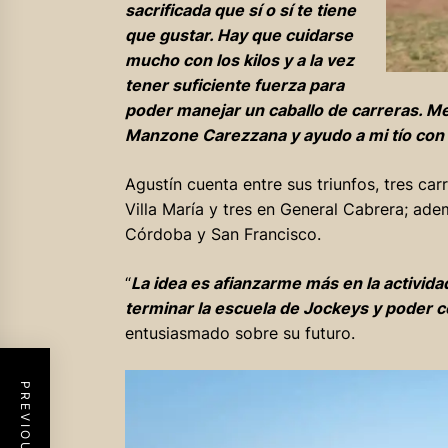
sacrificada que sí o sí te tiene
que gustar. Hay que cuidarse
mucho con los kilos y a la vez
tener suficiente fuerza para
poder manejar un caballo de carreras. Me 
Manzone Carezzana y ayudo a mi tío con u
Agustín cuenta entre sus triunfos, tres c
Villa María y tres en General Cabrera; a
Córdoba y San Francisco.
“
La idea es afianzarme más en la activida
terminar la escuela de Jockeys y poder c
entusiasmado sobre su futuro.