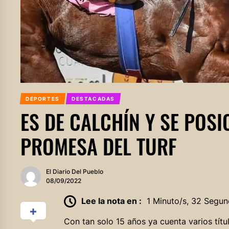
DEPORTES
DESTACADAS
ES DE CALCHÍN Y SE POS
PROMESA DEL TURF
El Diario Del Pueblo
08/09/2022
Lee la nota en :
1 Minuto/s, 32 Segun
Con tan solo 15 años ya cuenta varios títu