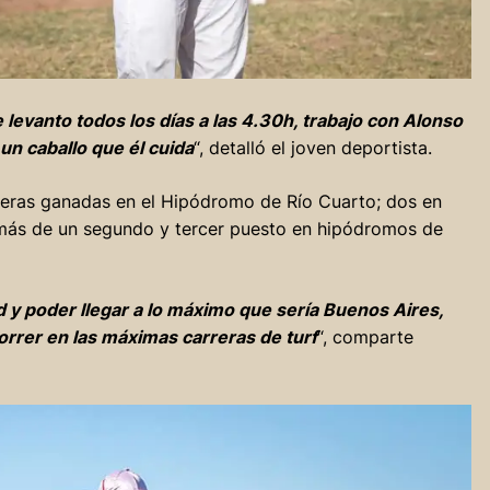
levanto todos los días a las 4.30h, trabajo con Alonso
n caballo que él cuida
“, detalló el joven deportista.
arreras ganadas en el Hipódromo de Río Cuarto; dos en
demás de un segundo y tercer puesto en hipódromos de
d y poder llegar a lo máximo que sería Buenos Aires,
orrer en las máximas carreras de turf
“, comparte