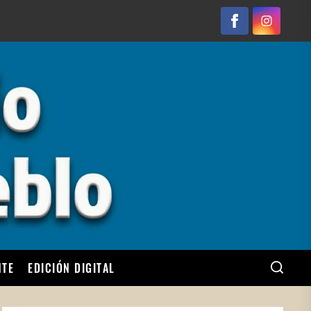
Facebook
Instagram
NTE
EDICIÓN DIGITAL