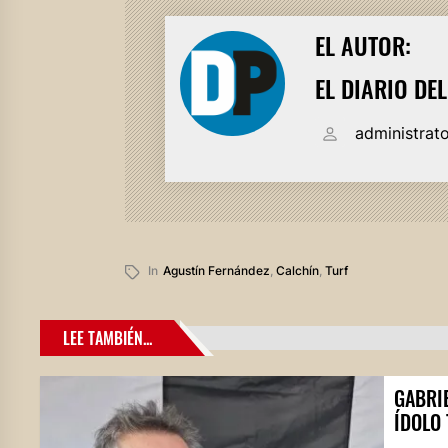
EL AUTOR:
EL DIARIO DE
administrat
In
Agustín Fernández
,
Calchín
,
Turf
LEE TAMBIÉN...
GABRIE
ÍDOLO