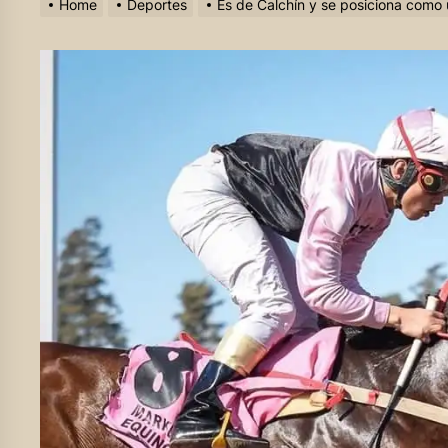
Home
Deportes
Es de Calchín y se posiciona como 