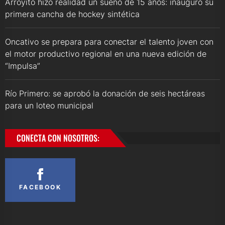
Arroyito hizo realidad un sueño de 15 años: inauguró su
primera cancha de hockey sintética
Oncativo se prepara para conectar el talento joven con
el motor productivo regional en una nueva edición de
“Impulsa”
Río Primero: se aprobó la donación de seis hectáreas
para un loteo municipal
CONECTA CON NOSOTROS:
FACEBOOK