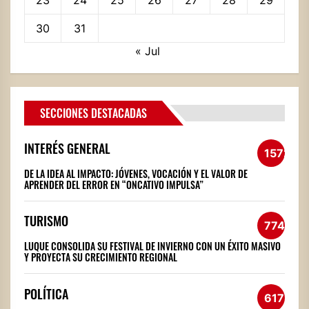
23
24
25
26
27
28
29
30
31
« Jul
SECCIONES DESTACADAS
INTERÉS GENERAL
1572
DE LA IDEA AL IMPACTO: JÓVENES, VOCACIÓN Y EL VALOR DE
APRENDER DEL ERROR EN “ONCATIVO IMPULSA”
TURISMO
774
LUQUE CONSOLIDA SU FESTIVAL DE INVIERNO CON UN ÉXITO MASIVO
Y PROYECTA SU CRECIMIENTO REGIONAL
POLÍTICA
617