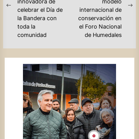
innovadora de
modelo
Previous
Ne
celebrar el Día de
internacional de
post:
po
la Bandera con
conservación en
toda la
el Foro Nacional
comunidad
de Humedales