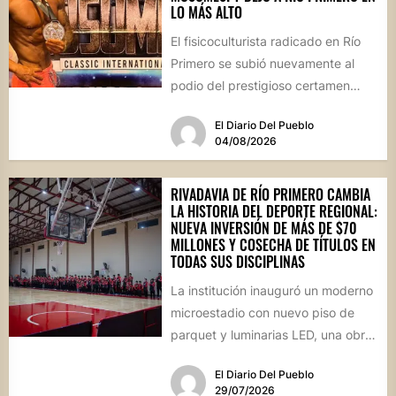
LO MÁS ALTO
El fisicoculturista radicado en Río
Primero se subió nuevamente al
podio del prestigioso certamen
internacional Musumesi, disputado
El Diario Del Pueblo
este fin de...
04/08/2026
RIVADAVIA DE RÍO PRIMERO CAMBIA
LA HISTORIA DEL DEPORTE REGIONAL:
NUEVA INVERSIÓN DE MÁS DE $70
MILLONES Y COSECHA DE TÍTULOS EN
TODAS SUS DISCIPLINAS
La institución inauguró un moderno
microestadio con nuevo piso de
parquet y luminarias LED, una obra
sin precedentes para la...
El Diario Del Pueblo
29/07/2026