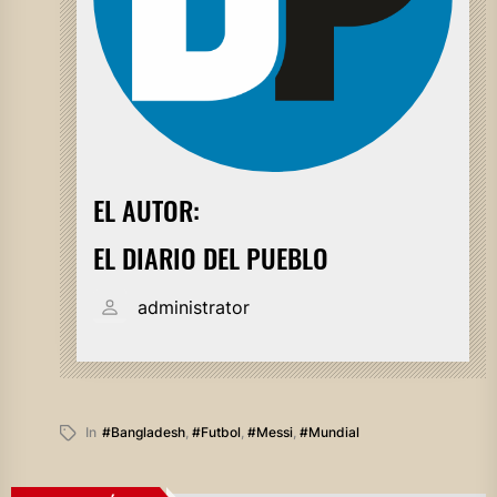
EL AUTOR:
EL DIARIO DEL PUEBLO
administrator
In
#bangladesh
,
#futbol
,
#messi
,
#mundial