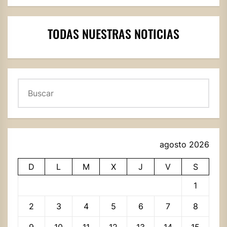
TODAS NUESTRAS NOTICIAS
Buscar
agosto 2026
D
L
M
X
J
V
S
1
2
3
4
5
6
7
8
9
10
11
12
13
14
15