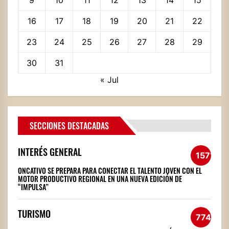
16
17
18
19
20
21
22
23
24
25
26
27
28
29
30
31
« Jul
SECCIONES DESTACADAS
INTERÉS GENERAL
1571
ONCATIVO SE PREPARA PARA CONECTAR EL TALENTO JOVEN CON EL
MOTOR PRODUCTIVO REGIONAL EN UNA NUEVA EDICIÓN DE
“IMPULSA”
TURISMO
774