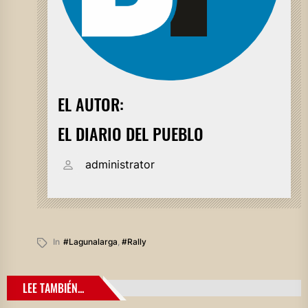
EL AUTOR:
EL DIARIO DEL PUEBLO
administrator
In
#lagunalarga
,
#rally
LEE TAMBIÉN...