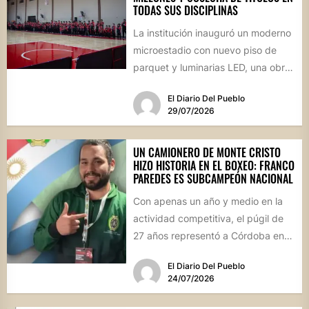
TODAS SUS DISCIPLINAS
La institución inauguró un moderno
microestadio con nuevo piso de
parquet y luminarias LED, una obra
sin precedentes para la...
El Diario Del Pueblo
29/07/2026
UN CAMIONERO DE MONTE CRISTO
HIZO HISTORIA EN EL BOXEO: FRANCO
PAREDES ES SUBCAMPEÓN NACIONAL
Con apenas un año y medio en la
actividad competitiva, el púgil de
27 años representó a Córdoba en
el...
El Diario Del Pueblo
24/07/2026