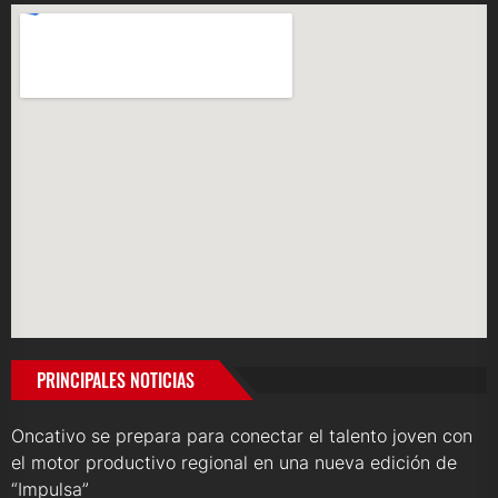
PRINCIPALES NOTICIAS
Oncativo se prepara para conectar el talento joven con
el motor productivo regional en una nueva edición de
“Impulsa”