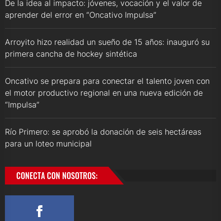
De la idea al impacto: jóvenes, vocación y el valor de
aprender del error en “Oncativo Impulsa”
Arroyito hizo realidad un sueño de 15 años: inauguró su
primera cancha de hockey sintética
Oncativo se prepara para conectar el talento joven con
el motor productivo regional en una nueva edición de
“Impulsa”
Río Primero: se aprobó la donación de seis hectáreas
para un loteo municipal
CONECTA CON NOSOTROS: