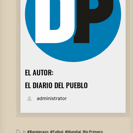
EL AUTOR:
EL DIARIO DEL PUEBLO
administrator
In
#banderazo
,
#futbol
,
#mundial
,
Río Primero