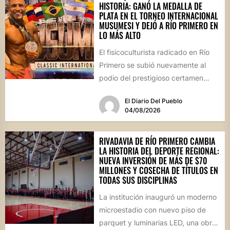
HISTORIA: GANÓ LA MEDALLA DE
PLATA EN EL TORNEO INTERNACIONAL
MUSUMESI Y DEJÓ A RÍO PRIMERO EN
LO MÁS ALTO
El fisicoculturista radicado en Río
Primero se subió nuevamente al
podio del prestigioso certamen
internacional Musumesi, disputado
El Diario Del Pueblo
este fin de...
04/08/2026
RIVADAVIA DE RÍO PRIMERO CAMBIA
LA HISTORIA DEL DEPORTE REGIONAL:
NUEVA INVERSIÓN DE MÁS DE $70
MILLONES Y COSECHA DE TÍTULOS EN
TODAS SUS DISCIPLINAS
La institución inauguró un moderno
microestadio con nuevo piso de
parquet y luminarias LED, una obra