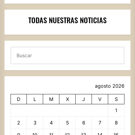
TODAS NUESTRAS NOTICIAS
Buscar
agosto 2026
D
L
M
X
J
V
S
1
2
3
4
5
6
7
8
9
10
11
12
13
14
15