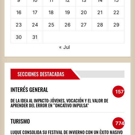
16
17
18
19
20
21
22
23
24
25
26
27
28
29
30
31
« Jul
SECCIONES DESTACADAS
INTERÉS GENERAL
1572
DE LA IDEA AL IMPACTO: JÓVENES, VOCACIÓN Y EL VALOR DE
APRENDER DEL ERROR EN “ONCATIVO IMPULSA”
TURISMO
774
LUQUE CONSOLIDA SU FESTIVAL DE INVIERNO CON UN ÉXITO MASIVO