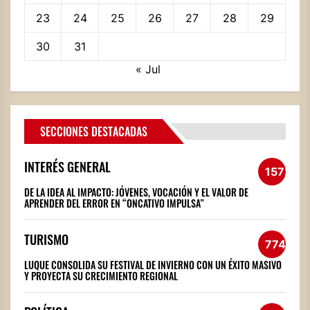
23
24
25
26
27
28
29
30
31
« Jul
SECCIONES DESTACADAS
INTERÉS GENERAL
1572
DE LA IDEA AL IMPACTO: JÓVENES, VOCACIÓN Y EL VALOR DE
APRENDER DEL ERROR EN “ONCATIVO IMPULSA”
TURISMO
774
LUQUE CONSOLIDA SU FESTIVAL DE INVIERNO CON UN ÉXITO MASIVO
Y PROYECTA SU CRECIMIENTO REGIONAL