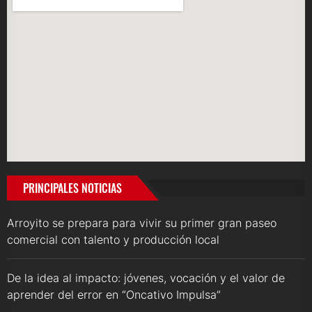
PRINCIPALES NOTICIAS
Arroyito se prepara para vivir su primer gran paseo
comercial con talento y producción local
De la idea al impacto: jóvenes, vocación y el valor de
aprender del error en “Oncativo Impulsa”