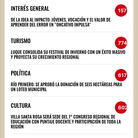
INTERÉS GENERAL
1572
DE LA IDEA AL IMPACTO: JÓVENES, VOCACIÓN Y EL VALOR DE
APRENDER DEL ERROR EN “ONCATIVO IMPULSA”
TURISMO
774
LUQUE CONSOLIDA SU FESTIVAL DE INVIERNO CON UN ÉXITO MASIVO
Y PROYECTA SU CRECIMIENTO REGIONAL
POLÍTICA
617
RÍO PRIMERO: SE APROBÓ LA DONACIÓN DE SEIS HECTÁREAS PARA
UN LOTEO MUNICIPAL
CULTURA
602
VILLA SANTA ROSA SERÁ SEDE DEL 1° CONGRESO REGIONAL DE
EDUCACIÓN CON PUNTAJE DOCENTE Y PARTICIPACIÓN DE TODA LA
REGIÓN