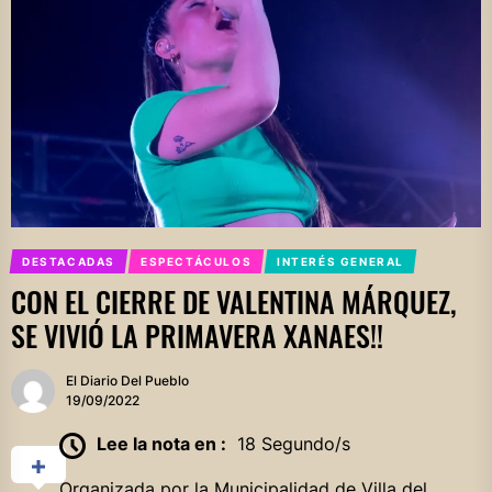
DESTACADAS
ESPECTÁCULOS
INTERÉS GENERAL
CON EL CIERRE DE VALENTINA MÁRQUEZ,
SE VIVIÓ LA PRIMAVERA XANAES!!
El Diario Del Pueblo
19/09/2022
Lee la nota en :
18 Segundo/s
Organizada por la
Municipalidad de Villa del