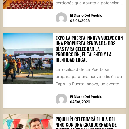
cordobés que apunta a potenciar el
futuro de...
El Diario Del Pueblo
05/08/2026
EXPO LA PUERTA INNOVA VUELVE CON
UNA PROPUESTA RENOVADA: DOS
DÍAS PARA CELEBRAR LA
PRODUCCIÓN, EL TALENTO Y LA
IDENTIDAD LOCAL
La localidad de La Puerta se
prepara para una nueva edición de
Expo La Puerta Innova, un evento
que reunirá...
El Diario Del Pueblo
04/08/2026
PIQUILLÍN CELEBRARÁ EL DÍA DEL
NIÑO CON UNA GRAN JORNADA DE