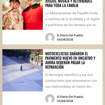
JUEGOS, MÚSICA Y ACTIVIDADES
PARA TODA LA FAMILIA
La Municipalidad de Piquillín invita
a vecinos de la localidad y la región
a participar de los festejos por el...
El Diario Del Pueblo
04/08/2026
MOTOCICLISTAS DAÑARON EL
PAVIMENTO NUEVO EN ONCATIVO Y
AHORA DEBERÁN PAGAR LA
REPARACIÓN
El Municipio identificó a los dos
conductores que atravesaron con
sus motocicletas un tramo de
hormigón recién colocado sobre
El Diario Del Pueblo
calle...
04/08/2026