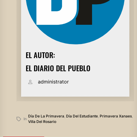
EL AUTOR:
EL DIARIO DEL PUEBLO
administrator
Día De La Primavera
,
Día Del Estudiante
,
Primavera Xanaes
,
In
Villa Del Rosario