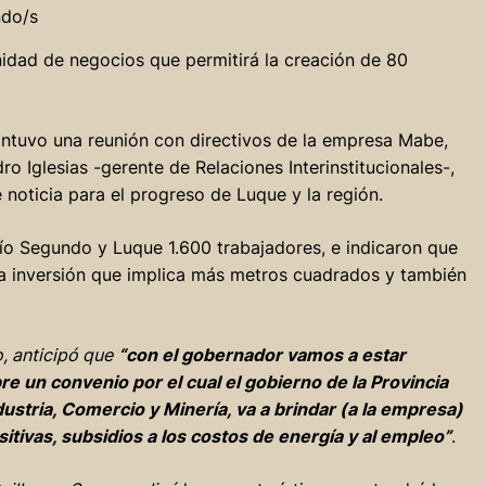
ndo/s
idad de negocios que permitirá la creación de 80
antuvo una reunión con directivos de la empresa Mabe,
o Iglesias -gerente de Relaciones Interinstitucionales-,
noticia para el progreso de Luque y la región.
Río Segundo y Luque 1.600 trabajadores, e indicaron que
la inversión que implica más metros cuadrados y también
o, anticipó que
“con el gobernador vamos a estar
e un convenio por el cual el gobierno de la Provincia
dustria, Comercio y Minería, va a brindar (a la empresa)
itivas, subsidios a los costos de energía y al empleo”
.