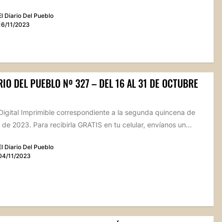
El Diario Del Pueblo
16/11/2023
RIO DEL PUEBLO Nº 327 – DEL 16 AL 31 DE OCTUBRE
Digital Imprimible correspondiente a la segunda quincena de
de 2023. Para recibirla GRATIS en tu celular, envíanos un...
El Diario Del Pueblo
04/11/2023