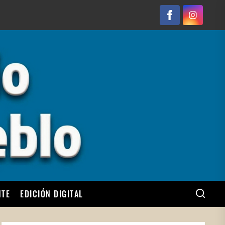
Facebook
Instagram
NTE
EDICIÓN DIGITAL