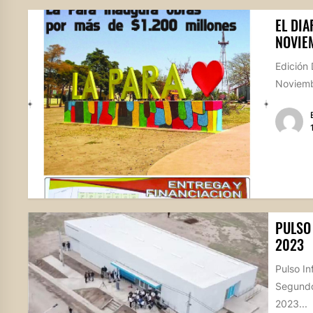
EL DIA
NOVIE
Edición 
Noviembr
PULSO
2023
Pulso In
Segundo
2023...