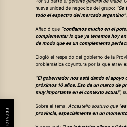
Por su parte
el gerente general de Mabe, G
nueva unidad de negocios del grupo:
“Se 
todo el espectro del mercado argentino”
Añadió que
“confiamos mucho en el potenc
complementar lo que ya tenemos hoy en l
de modo que es un complemento perfecto
Elogió el respaldo del gobierno de la Prov
problemática coyuntura por la que atravies
“El gobernador nos está dando el apoyo d
próximos 10 años. Eso da un marco de prev
muy importante en el contexto actual”
, s
Sobre el tema,
Accastello sostuvo que
“es
provincia, especialmente en un momento 