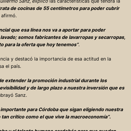
uillermo Sanz, explicó
las características que tendrá la
trata de cocinas de 55 centímetros para poder cubrir
, afirmó.
ial que esa línea nos va a aportar para poder
avado; somos fabricantes de lavarropas y secarropas,
 para la oferta que hoy tenemos”
.
incia y destacó la importancia de esa actitud en la
a el país.
e extender la promoción industrial durante los
isibilidad y de largo plazo a nuestra inversión que es
ubrayó Sanz.
 importante para Córdoba que sigan eligiendo nuestra
tan crítico como el que vive la macroeconomía”
.