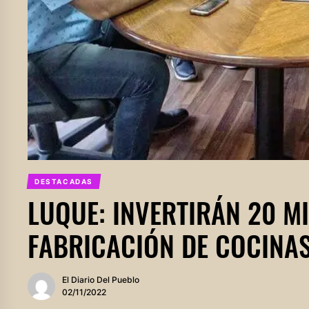
DESTACADAS
LUQUE: INVERTIRÁN 20 M
FABRICACIÓN DE COCINA
El Diario Del Pueblo
02/11/2022