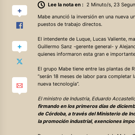
Lee la nota en :
2 Minuto/s, 23 Segu
Mabe anunció la inversión en una nueva un
puestos de trabajo directos.
El intendente de Luque, Lucas Valiente, m
Guillermo Sanz -gerente general- y Alejandr
quienes informaron esta gran e importante 
El grupo Mabe tiene entre las plantas de 
“serán 18 meses de labor para completar 
nueva tecnología”.
El ministro de Industria, Eduardo Accastell
firmando en los primeros días de diciembr
de Córdoba, a través del Ministerio de In
la promoción industrial, exenciones impos