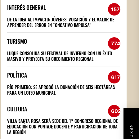
INTERÉS GENERAL
1572
DE LA IDEA AL IMPACTO: JÓVENES, VOCACIÓN Y EL VALOR DE
APRENDER DEL ERROR EN “ONCATIVO IMPULSA”
TURISMO
774
LUQUE CONSOLIDA SU FESTIVAL DE INVIERNO CON UN ÉXITO
MASIVO Y PROYECTA SU CRECIMIENTO REGIONAL
POLÍTICA
617
RÍO PRIMERO: SE APROBÓ LA DONACIÓN DE SEIS HECTÁREAS
PARA UN LOTEO MUNICIPAL
CULTURA
602
VILLA SANTA ROSA SERÁ SEDE DEL 1° CONGRESO REGIONAL DE
EDUCACIÓN CON PUNTAJE DOCENTE Y PARTICIPACIÓN DE TODA
LA REGIÓN