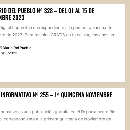
RIO DEL PUEBLO Nº 328 – DEL 01 AL 15 DE
MBRE 2023
Digital Imprimible correspondiente a la primera quincena de
e de 2023. Para recibirla GRATIS en tu celular, envíanos un...
El Diario Del Pueblo
16/11/2023
 INFORMATIVO Nº 255 – 1ª QUINCENA NOVIEMBRE
formativo es una publicación gratuita en el Departamento Río
, correspondiente a la primera quincena de Noviembre de