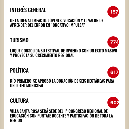
INTERÉS GENERAL
1572
DE LA IDEA AL IMPACTO: JÓVENES, VOCACIÓN Y EL VALOR DE
APRENDER DEL ERROR EN “ONCATIVO IMPULSA”
TURISMO
774
LUQUE CONSOLIDA SU FESTIVAL DE INVIERNO CON UN ÉXITO MASIVO
Y PROYECTA SU CRECIMIENTO REGIONAL
POLÍTICA
617
RÍO PRIMERO: SE APROBÓ LA DONACIÓN DE SEIS HECTÁREAS PARA
UN LOTEO MUNICIPAL
CULTURA
602
VILLA SANTA ROSA SERÁ SEDE DEL 1° CONGRESO REGIONAL DE
EDUCACIÓN CON PUNTAJE DOCENTE Y PARTICIPACIÓN DE TODA LA
REGIÓN