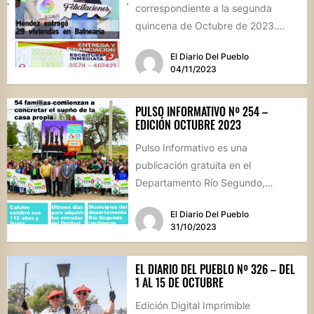
correspondiente a la segunda
quincena de Octubre de 2023.
Para recibirla GRATIS en tu celular,
El Diario Del Pueblo
envíanos un...
04/11/2023
PULSO INFORMATIVO Nº 254 –
EDICIÓN OCTUBRE 2023
Pulso Informativo es una
publicación gratuita en el
Departamento Río Segundo,
correspondiente a las semanas 2ª a
El Diario Del Pueblo
la 4ª de...
31/10/2023
EL DIARIO DEL PUEBLO Nº 326 – DEL
1 AL 15 DE OCTUBRE
Edición Digital Imprimible