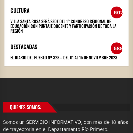
CULTURA
602
VILLA SANTA ROSA SERÁ SEDE DEL 1° CONGRESO REGIONAL DE
EDUCACIÓN CON PUNTAJE DOCENTE Y PARTICIPACIÓN DE TODA LA
REGIÓN
DESTACADAS
589
EL DIARIO DEL PUEBLO Nº 328 – DEL 01 AL 15 DE NOVIEMBRE 2023
QUIENES SOMOS:
Somos un
SERVICIO INFORMATIVO
, con más de 18 años
de trayectoria en el Departamento Río Primero.