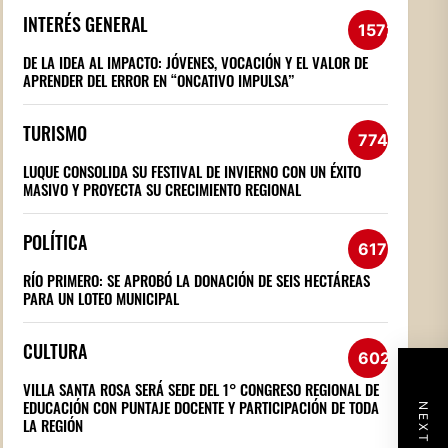
INTERÉS GENERAL
1572
DE LA IDEA AL IMPACTO: JÓVENES, VOCACIÓN Y EL VALOR DE
APRENDER DEL ERROR EN “ONCATIVO IMPULSA”
TURISMO
774
LUQUE CONSOLIDA SU FESTIVAL DE INVIERNO CON UN ÉXITO
MASIVO Y PROYECTA SU CRECIMIENTO REGIONAL
POLÍTICA
617
RÍO PRIMERO: SE APROBÓ LA DONACIÓN DE SEIS HECTÁREAS
PARA UN LOTEO MUNICIPAL
CULTURA
602
VILLA SANTA ROSA SERÁ SEDE DEL 1° CONGRESO REGIONAL DE
EDUCACIÓN CON PUNTAJE DOCENTE Y PARTICIPACIÓN DE TODA
LA REGIÓN