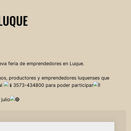
LUQUE
nueva feria de emprendedores en Luque.
sanos, productores y emprendedores luquenses que
al
3573-434800 para poder participar
julio