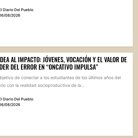
El Diario Del Pueblo
06/08/2026
IDEA AL IMPACTO: JÓVENES, VOCACIÓN Y EL VALOR DE
DER DEL ERROR EN “ONCATIVO IMPULSA”
bjetivo de conectar a los estudiantes de los últimos años del
io con la realidad socioproductiva de la...
El Diario Del Pueblo
06/08/2026