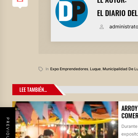
EL DIARIO DE
administrat
In
Expo Emprendedores
,
Luque
,
Municipalidad De L
LEE TAMBIÉN...
ARROY
COMER
Durante
exposito