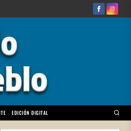
Facebook
Instagram
NTE
EDICIÓN DIGITAL