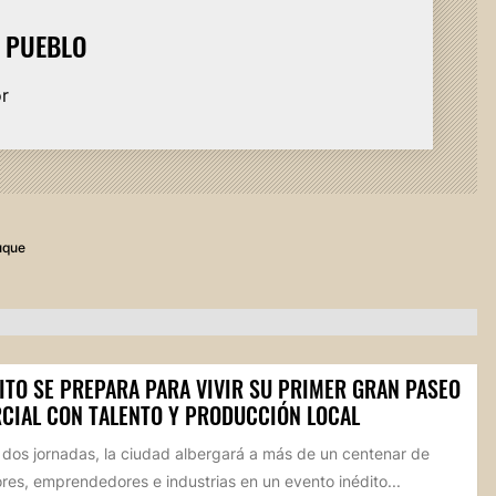
L PUEBLO
or
uque
ITO SE PREPARA PARA VIVIR SU PRIMER GRAN PASEO
CIAL CON TALENTO Y PRODUCCIÓN LOCAL
 dos jornadas, la ciudad albergará a más de un centenar de
res, emprendedores e industrias en un evento inédito...