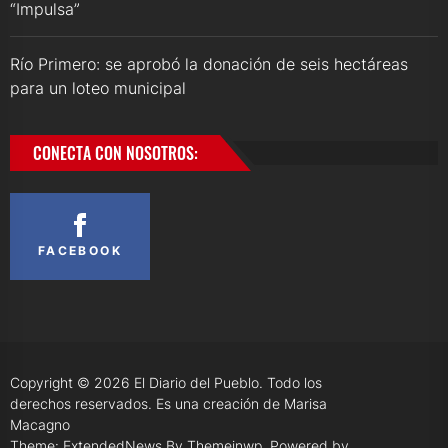
“Impulsa”
Río Primero: se aprobó la donación de seis hectáreas
para un loteo municipal
CONECTA CON NOSOTROS:
FACEBOOK
Copyright © 2026
El Diario del Pueblo.
Todo los
derechos reservados. Es una creación de Marisa
Macagno
Theme: ExtendedNews By
Themeinwp.
Powered by