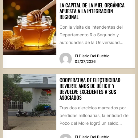
LA CAPITAL DE LA MIEL ORGÁNICA
APUESTA A LA INTEGRACIÓN
REGIONAL
Con la visita de intendentes del
Departamento Río Segundo y
autoridades de la Universidad
Nacional de Córdoba, Villa de
El Diario Del Pueblo
Soto...
02/07/2026
COOPERATIVA DE ELECTRICIDAD
REVIERTE AÑOS DE DÉFICIT Y
DEVUELVE EXCEDENTES A SUS
ASOCIADOS
Tras dos ejercicios marcados por
pérdidas millonarias, la entidad de
Pozo del Molle logró un saldo
operativo positivo de 1.400...
El Diario Del Pueblo