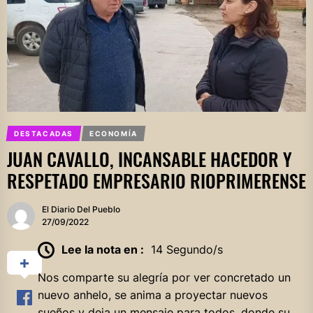
DESTACADAS
ECONOMÍA
JUAN CAVALLO, INCANSABLE HACEDOR Y
RESPETADO EMPRESARIO RIOPRIMERENSE
El Diario Del Pueblo
27/09/2022
Lee la nota en :
14 Segundo/s
Nos comparte su alegría por ver concretado un
nuevo anhelo, se anima a proyectar nuevos
sueños y deja un mensaje para todos, donde su