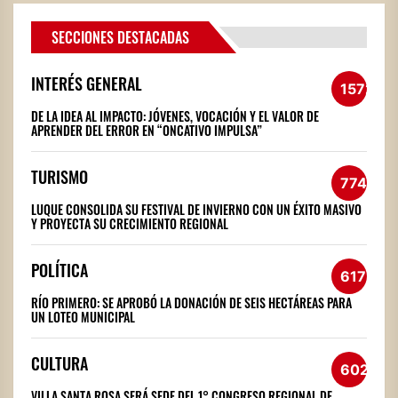
SECCIONES DESTACADAS
INTERÉS GENERAL
1572
DE LA IDEA AL IMPACTO: JÓVENES, VOCACIÓN Y EL VALOR DE
APRENDER DEL ERROR EN “ONCATIVO IMPULSA”
TURISMO
774
LUQUE CONSOLIDA SU FESTIVAL DE INVIERNO CON UN ÉXITO MASIVO
Y PROYECTA SU CRECIMIENTO REGIONAL
POLÍTICA
617
RÍO PRIMERO: SE APROBÓ LA DONACIÓN DE SEIS HECTÁREAS PARA
UN LOTEO MUNICIPAL
CULTURA
602
VILLA SANTA ROSA SERÁ SEDE DEL 1° CONGRESO REGIONAL DE