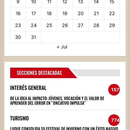
9
10
11
12
13
14
15
16
17
18
19
20
21
22
23
24
25
26
27
28
29
30
31
« Jul
SECCIONES DESTACADAS
INTERÉS GENERAL
1572
DE LA IDEA AL IMPACTO: JÓVENES, VOCACIÓN Y EL VALOR DE
APRENDER DEL ERROR EN “ONCATIVO IMPULSA”
TURISMO
774
LUQUE CONSOLIDA SU FESTIVAL DE INVIERNO CON UN ÉXITO MASIVO