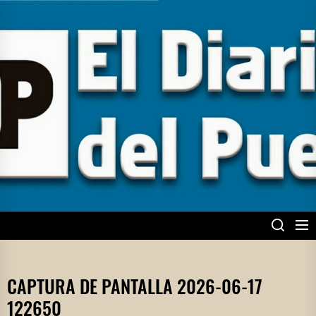
Skip
to
the
content
EL DIARIO DEL
PUEBLO
CAPTURA DE PANTALLA 2026-06-17
122650