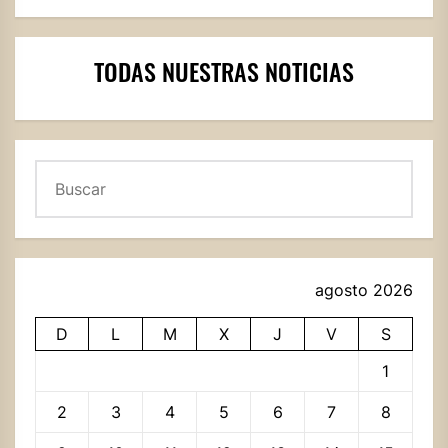
TODAS NUESTRAS NOTICIAS
Buscar
agosto 2026
D
L
M
X
J
V
S
1
2
3
4
5
6
7
8