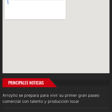
PRINCIPALES NOTICIAS
Arroyito se prepara para vivir su primer gran paseo
comercial con talento y producción local