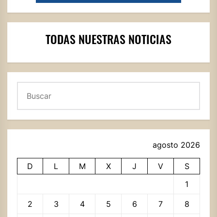
TODAS NUESTRAS NOTICIAS
Buscar
agosto 2026
D
L
M
X
J
V
S
1
2
3
4
5
6
7
8