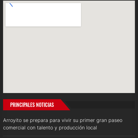
PRINCIPALES NOTICIAS
Arroyito se prepara para vivir su primer gran paseo
comercial con talento y producción local