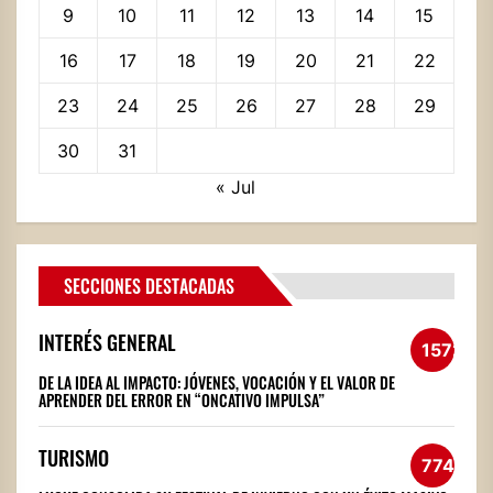
9
10
11
12
13
14
15
16
17
18
19
20
21
22
23
24
25
26
27
28
29
30
31
« Jul
SECCIONES DESTACADAS
INTERÉS GENERAL
1572
DE LA IDEA AL IMPACTO: JÓVENES, VOCACIÓN Y EL VALOR DE
APRENDER DEL ERROR EN “ONCATIVO IMPULSA”
TURISMO
774