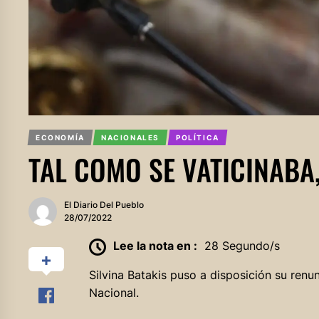
ECONOMÍA
NACIONALES
POLÍTICA
TAL COMO SE VATICINABA,
El Diario Del Pueblo
28/07/2022
Lee la nota en :
28 Segundo/s
Silvina Batakis puso a disposición su renu
Nacional.