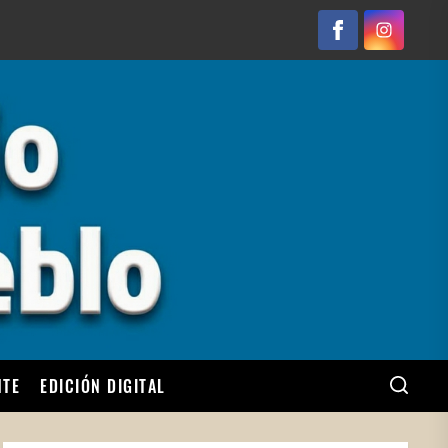
Facebook
Instagram
NTE
EDICIÓN DIGITAL