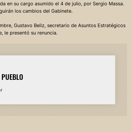
a en su cargo asumido el 4 de julio, por Sergio Massa.
uirán los cambios del Gabinete.
mbre, Gustavo Beliz, secretario de Asuntos Estratégicos
, le presentó su renuncia.
L PUEBLO
or