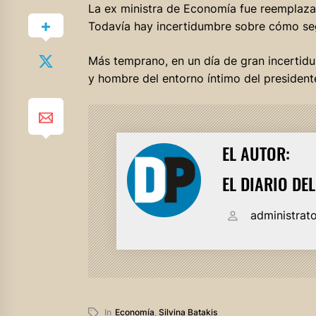
La ex ministra de Economía fue reemplazad
Todavía hay incertidumbre sobre cómo seg
Más temprano, en un día de gran incertidu
y hombre del entorno íntimo del presidente
EL AUTOR:
EL DIARIO DE
administrat
In
Economía
,
Silvina Batakis