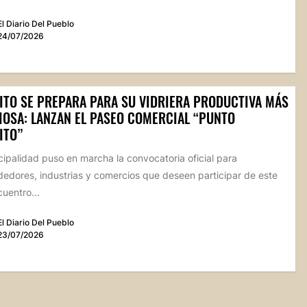
El Diario Del Pueblo
24/07/2026
ITO SE PREPARA PARA SU VIDRIERA PRODUCTIVA MÁS
IOSA: LANZAN EL PASEO COMERCIAL “PUNTO
ITO”
ipalidad puso en marcha la convocatoria oficial para
edores, industrias y comercios que deseen participar de este
uentro...
El Diario Del Pueblo
23/07/2026