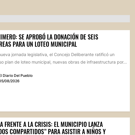
RIMERO: SE APROBÓ LA DONACIÓN DE SEIS
REAS PARA UN LOTEO MUNICIPAL
ueva jornada legislativa, el Concejo Deliberante ratificó un
o plan de loteo municipal, nuevas obras de infraestructura por...
El Diario Del Pueblo
05/08/2026
A FRENTE A LA CRISIS: EL MUNICIPIO LANZA
DOS COMPARTIDOS” PARA ASISTIR A NIÑOS Y