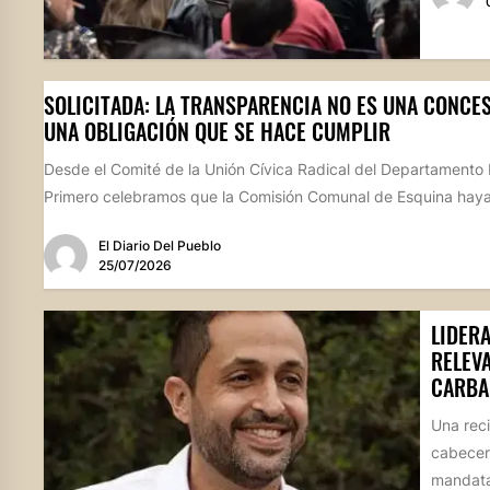
SOLICITADA: LA TRANSPARENCIA NO ES UNA CONCES
UNA OBLIGACIÓN QUE SE HACE CUMPLIR
Desde el Comité de la Unión Cívica Radical del Departamento 
Primero celebramos que la Comisión Comunal de Esquina haya
El Diario Del Pueblo
25/07/2026
LIDER
RELEV
CARBA
Una reci
cabecer
mandatar