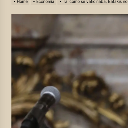
Home
Economía
Tal como se vaticinaba, Batakis no 