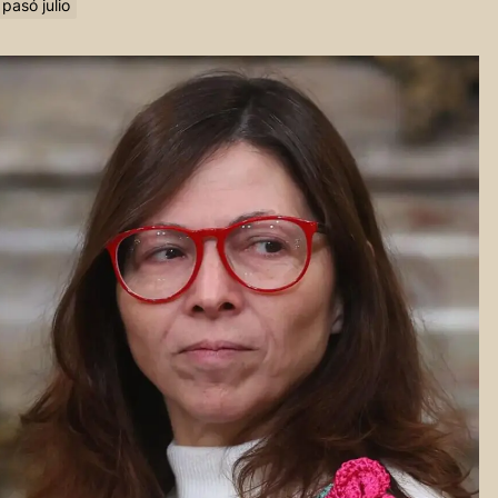
pasó julio